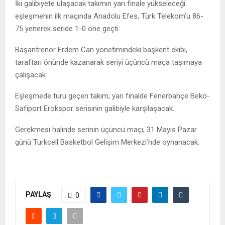
İki galibiyete ulaşacak takımın yarı finale yükseleceği
eşleşmenin ilk maçında Anadolu Efes, Türk Telekom’u 86-
75 yenerek seride 1-0 öne geçti.
Başantrenör Erdem Can yönetimindeki başkent ekibi,
taraftarı önünde kazanarak seriyi üçüncü maça taşımaya
çalışacak.
Eşleşmede turu geçen takım, yarı finalde Fenerbahçe Beko-
Safiport Erokspor serisinin galibiyle karşılaşacak.
Gerekmesi halinde serinin üçüncü maçı, 31 Mayıs Pazar
günü Turkcell Basketbol Gelişim Merkezi’nde oynanacak.
PAYLAŞ
0