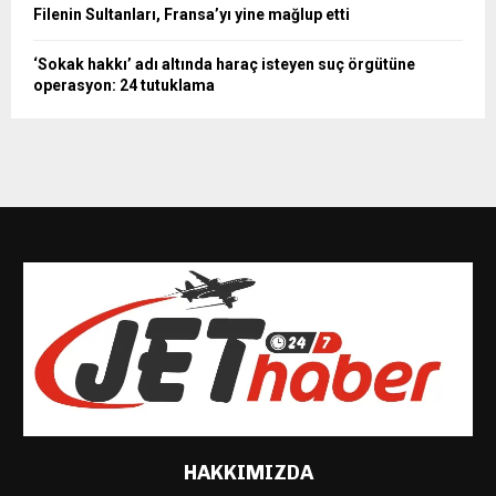
Filenin Sultanları, Fransa’yı yine mağlup etti
‘Sokak hakkı’ adı altında haraç isteyen suç örgütüne
operasyon: 24 tutuklama
HAKKIMIZDA