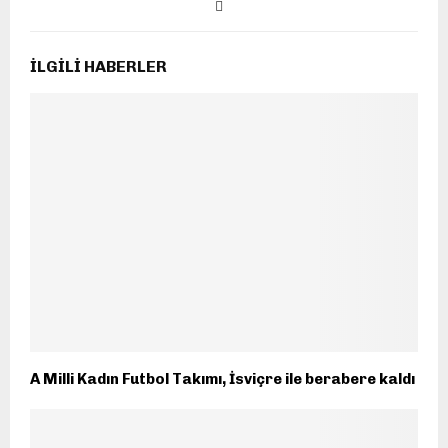
İLGILI HABERLER
A Milli Kadın Futbol Takımı, İsviçre ile berabere kaldı