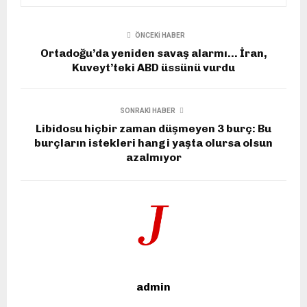
ÖNCEKI HABER
Ortadoğu’da yeniden savaş alarmı… İran,
Kuveyt’teki ABD üssünü vurdu
SONRAKI HABER
Libidosu hiçbir zaman düşmeyen 3 burç: Bu
burçların istekleri hangi yaşta olursa olsun
azalmıyor
admin