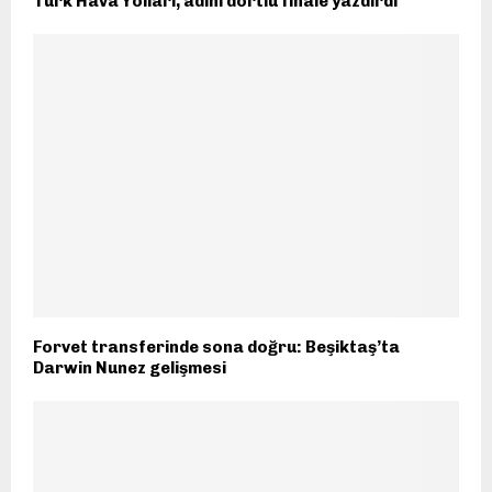
Türk Hava Yolları, adını dörtlü finale yazdırdı
Forvet transferinde sona doğru: Beşiktaş’ta
Darwin Nunez gelişmesi