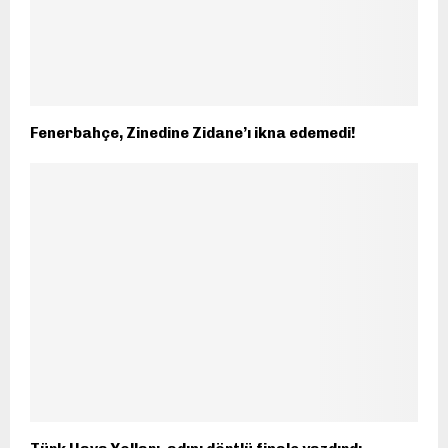
Fenerbahçe, Zinedine Zidane’ı ikna edemedi!