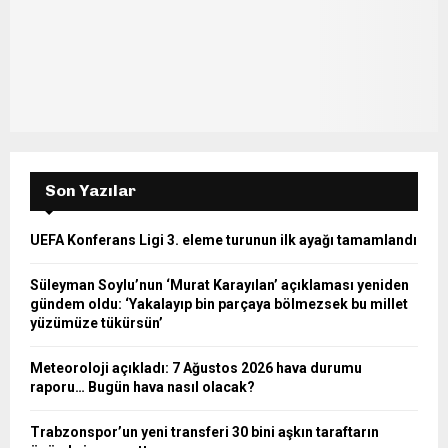
H
Son Yazılar
UEFA Konferans Ligi 3. eleme turunun ilk ayağı tamamlandı
Süleyman Soylu’nun ‘Murat Karayılan’ açıklaması yeniden
gündem oldu: ‘Yakalayıp bin parçaya bölmezsek bu millet
yüzümüze tükürsün’
Meteoroloji açıkladı: 7 Ağustos 2026 hava durumu
raporu… Bugün hava nasıl olacak?
Trabzonspor’un yeni transferi 30 bini aşkın taraftarın