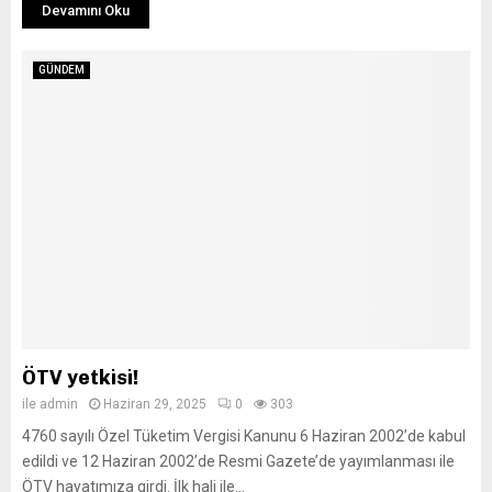
Devamını Oku
GÜNDEM
ÖTV yetkisi!
ile
admin
Haziran 29, 2025
0
303
4760 sayılı Özel Tüketim Vergisi Kanunu 6 Haziran 2002’de kabul
edildi ve 12 Haziran 2002’de Resmi Gazete’de yayımlanması ile
ÖTV hayatımıza girdi. İlk hali ile...