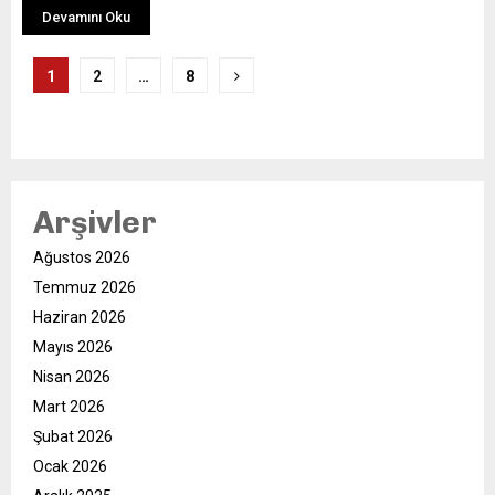
Devamını Oku
Yazı
1
2
…
8
sayfalaması
Arşivler
Ağustos 2026
Temmuz 2026
Haziran 2026
Mayıs 2026
Nisan 2026
Mart 2026
Şubat 2026
Ocak 2026