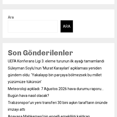
Ara
ARA
Son Gönderilenler
UEFA Konferans Ligi 3. eleme turunun ilk ayağı tamamlandı
Süleyman Soylu’nun ‘Murat Karayılan’ açıklaması yeniden
gündem oldu: ‘Yakalayıp bin parçaya bölmezsek bu millet
yüzümüze tükürsün’
Meteoroloji açıkladı: 7 Ağustos 2026 hava durumu raporu…
Bugün hava nasıl olacak?
Trabzonspor’un yeni transferi 30 bini aşkın taraftarın önünde
imzayı attı
Anayasa Mahkemesi’nin engelli emekliliği kaldıran