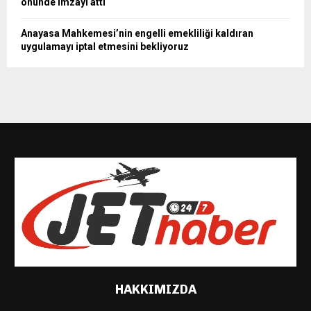
önünde imzayı attı
Anayasa Mahkemesi’nin engelli emekliliği kaldıran
uygulamayı iptal etmesini bekliyoruz
HAKKIMIZDA