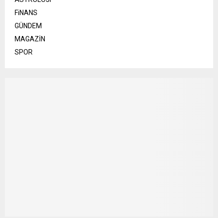
FiNANS
GÜNDEM
MAGAZİN
SPOR