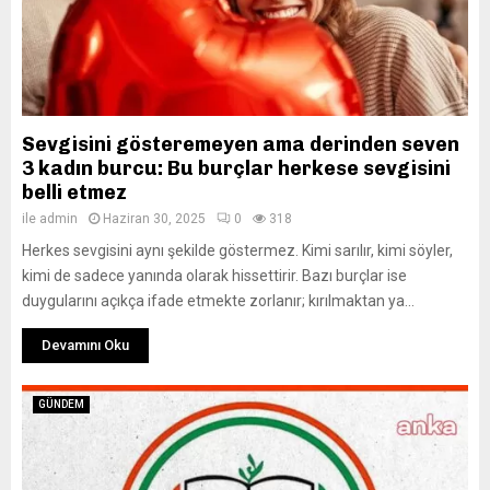
Sevgisini gösteremeyen ama derinden seven
3 kadın burcu: Bu burçlar herkese sevgisini
belli etmez
ile
admin
Haziran 30, 2025
0
318
Herkes sevgisini aynı şekilde göstermez. Kimi sarılır, kimi söyler,
kimi de sadece yanında olarak hissettirir. Bazı burçlar ise
duygularını açıkça ifade etmekte zorlanır; kırılmaktan ya...
Devamını Oku
GÜNDEM