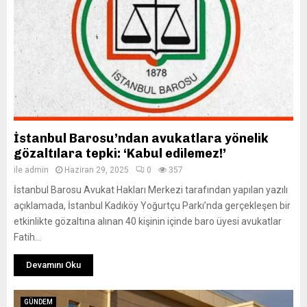
İstanbul Barosu’ndan avukatlara yönelik
gözaltılara tepki: ‘Kabul edilemez!’
ile
admin
Haziran 29, 2025
0
357
İstanbul Barosu Avukat Hakları Merkezi tarafından yapılan yazılı
açıklamada, İstanbul Kadıköy Yoğurtçu Parkı’nda gerçekleşen bir
etkinlikte gözaltına alınan 40 kişinin içinde baro üyesi avukatlar
Fatih...
Devamını Oku
GÜNDEM