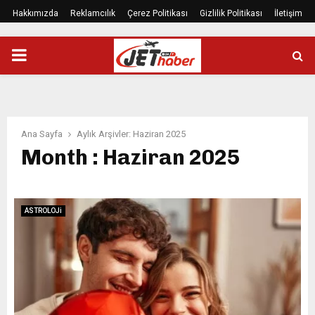
Hakkımızda
Reklamcılık
Çerez Politikası
Gizlilik Politikası
İletişim
PRIMARY
MENU
Ana Sayfa
Aylık Arşivler: Haziran 2025
Month : Haziran 2025
ASTROLOJi