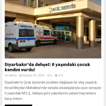
Diyarbakır’da dehşet: 6 yaşındaki çocuk
kendini vurdu!
ile
admin
Haziran 29, 2025
0
310
Diyarbakır’ın Çınar ilçesinde yürekleri dağlayan bir olay yaşandı…
Kırsal Meydan Mahallesi’nde tarlada arkadaşlarıyla oyun oynayan
6 yaşındaki M.E.Ş., iddiaya göre yakınlarının yabani hayvanlara
karşı önlem...