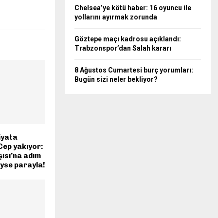
Chelsea’ye kötü haber: 16 oyuncu ile
yollarını ayırmak zorunda
Göztepe maçı kadrosu açıklandı:
Trabzonspor’dan Salah kararı
8 Ağustos Cumartesi burç yorumları:
Bugün sizi neler bekliyor?
iyata
Cep yakıyor:
ısı’na adım
yse parayla!