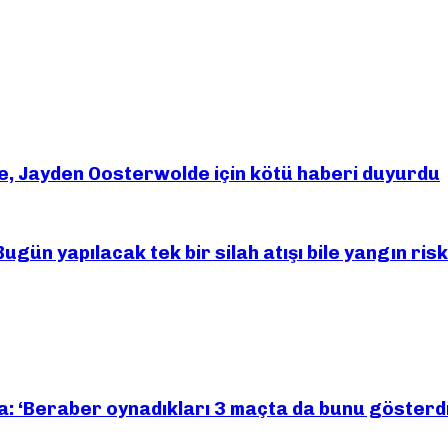
, Jayden Oosterwolde için kötü haberi duyurdu
Bugün yapılacak tek bir silah atışı bile yangın risk
dia: ‘Beraber oynadıkları 3 maçta da bunu gösterdi