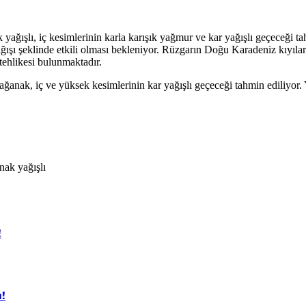
ağışlı, iç kesimlerinin karla karışık yağmur ve kar yağışlı geçeceği ta
ışı şeklinde etkili olması bekleniyor. Rüzgarın Doğu Karadeniz kıyılar
tehlikesi bulunmaktadır.
anak, iç ve yüksek kesimlerinin kar yağışlı geçeceği tahmin ediliyor. Y
ak yağışlı
!
!