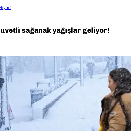
liyor!
uuvetli sağanak yağışlar geliyor!