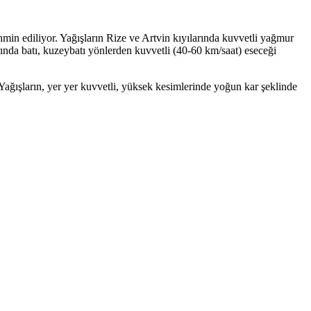
hmin ediliyor. Yağışların Rize ve Artvin kıyılarında kuvvetli yağmur
ında batı, kuzeybatı yönlerden kuvvetli (40-60 km/saat) eseceği
ağışların, yer yer kuvvetli, yüksek kesimlerinde yoğun kar şeklinde