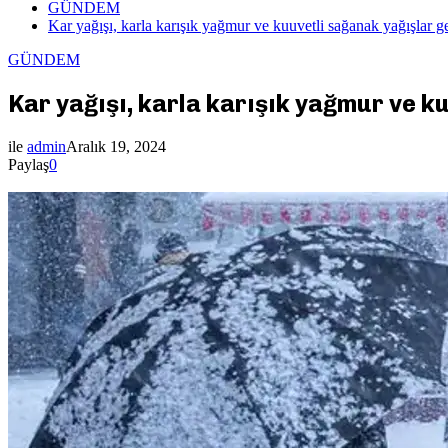
GÜNDEM
Kar yağışı, karla karışık yağmur ve kuuvetli sağanak yağışlar ge
GÜNDEM
Kar yağışı, karla karışık yağmur ve k
ile
admin
Aralık 19, 2024
Paylaş
0