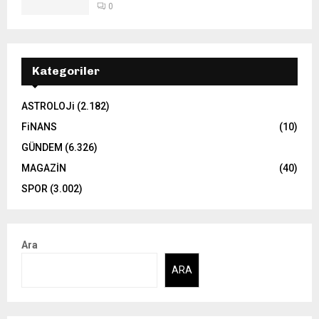
0
Kategoriler
ASTROLOJi
(2.182)
FiNANS
(10)
GÜNDEM
(6.326)
MAGAZİN
(40)
SPOR
(3.002)
Ara
ARA