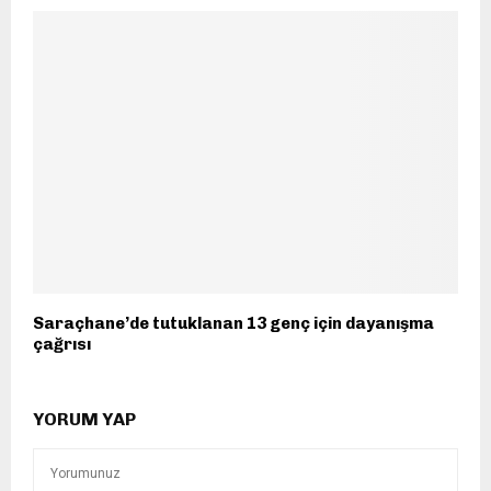
Saraçhane’de tutuklanan 13 genç için dayanışma
çağrısı
YORUM YAP