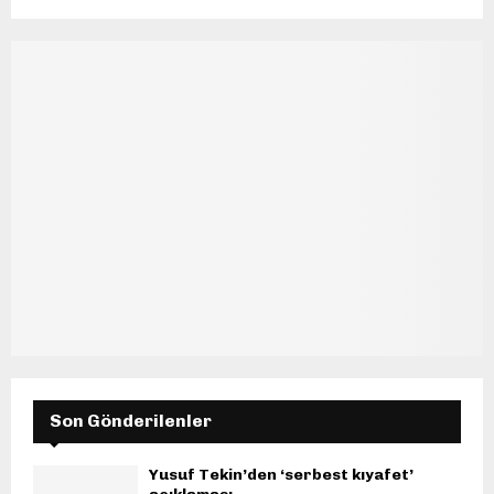
Son Gönderilenler
Yusuf Tekin’den ‘serbest kıyafet’