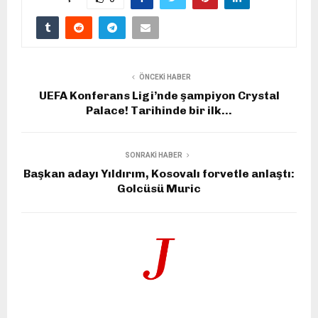
ÖNCEKI HABER
UEFA Konferans Ligi’nde şampiyon Crystal
Palace! Tarihinde bir ilk…
SONRAKI HABER
Başkan adayı Yıldırım, Kosovalı forvetle anlaştı:
Golcüsü Muric