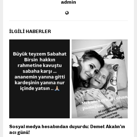
admin
İLGILI HABERLER
Sosyal medya hesabından duyurdu: Demet Akalın’ın
acı günü!