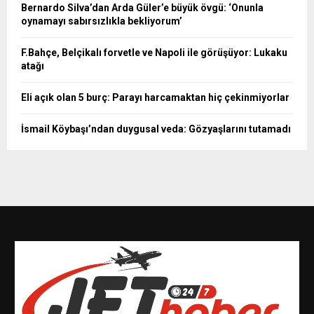
Bernardo Silva’dan Arda Güler’e büyük övgü: ‘Onunla
oynamayı sabırsızlıkla bekliyorum’
F.Bahçe, Belçikalı forvetle ve Napoli ile görüşüyor: Lukaku
atağı
Eli açık olan 5 burç: Parayı harcamaktan hiç çekinmiyorlar
İsmail Köybaşı’ndan duygusal veda: Gözyaşlarını tutamadı