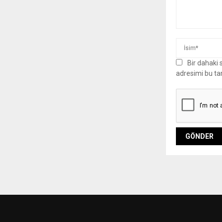
Bir dahaki
adresimi bu ta