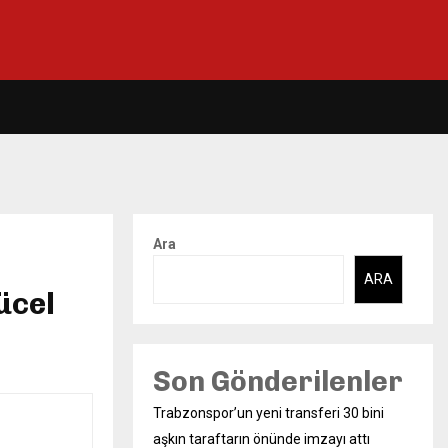
Ara
ARA
ücel
Son Gönderilenler
Trabzonspor’un yeni transferi 30 bini
aşkın taraftarın önünde imzayı attı