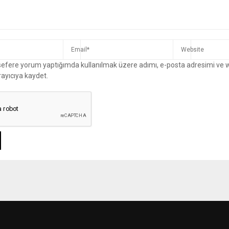
 sefere yorum yaptığımda kullanılmak üzere adımı, e-posta adresimi ve 
rayıcıya kaydet.