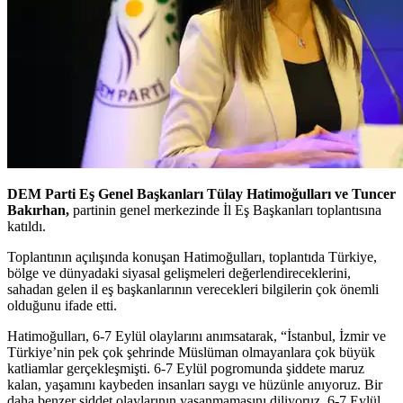
DEM Parti Eş Genel Başkanları Tülay Hatimoğulları ve Tuncer
Bakırhan,
partinin genel merkezinde İl Eş Başkanları toplantısına
katıldı.
Toplantının açılışında konuşan Hatimoğulları, toplantıda Türkiye,
bölge ve dünyadaki siyasal gelişmeleri değerlendireceklerini,
sahadan gelen il eş başkanlarının verecekleri bilgilerin çok önemli
olduğunu ifade etti.
Hatimoğulları, 6-7 Eylül olaylarını anımsatarak, “İstanbul, İzmir ve
Türkiye’nin pek çok şehrinde Müslüman olmayanlara çok büyük
katliamlar gerçekleşmişti. 6-7 Eylül pogromunda şiddete maruz
kalan, yaşamını kaybeden insanları saygı ve hüzünle anıyoruz. Bir
daha benzer şiddet olaylarının yaşanmamasını diliyoruz. 6-7 Eylül