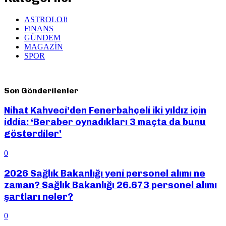
ASTROLOJi
FiNANS
GÜNDEM
MAGAZİN
SPOR
Son Gönderilenler
Nihat Kahveci’den Fenerbahçeli iki yıldız için
iddia: ‘Beraber oynadıkları 3 maçta da bunu
gösterdiler’
0
2026 Sağlık Bakanlığı yeni personel alımı ne
zaman? Sağlık Bakanlığı 26.673 personel alımı
şartları neler?
0