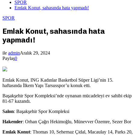
SPOR
Emlak Konut, sahasında hata yapmadı!
SPOR
Emlak Konut, sahasında hata
yapmadı!
ile
admin
Aralık 29, 2024
Paylaş
0
Emlak Konut, ING Kadınlar Basketbol Süper Ligi’nin 15.
haftasında İlkem Yapı Tarsusspor’u konuk etti.
Başakşehir Spor Kompleksi’nde oynanan mücadeleyi ev sahibi ekip
81-67 kazandı.
Salon
: Başakşehir Spor Kompleksi
Hakemler
: Orhan Çağrı Hekimoğlu, Münevver Özemre, Sezer Bor
Emlak
Konut
: Thomas 10, Sehernaz Çidal, Macaulay 14, Parks 20,