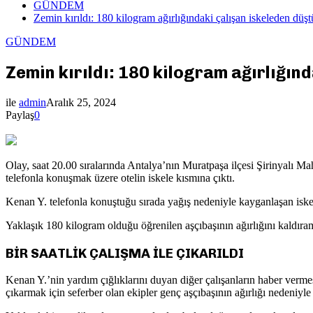
GÜNDEM
Zemin kırıldı: 180 kilogram ağırlığındaki çalışan iskeleden düşt
GÜNDEM
Zemin kırıldı: 180 kilogram ağırlığın
ile
admin
Aralık 25, 2024
Paylaş
0
Olay, saat 20.00 sıralarında Antalya’nın Muratpaşa ilçesi Şirinyalı M
telefonla konuşmak üzere otelin iskele kısmına çıktı.
Kenan Y. telefonla konuştuğu sırada yağış nedeniyle kayganlaşan isk
Yaklaşık 180 kilogram olduğu öğrenilen aşçıbaşının ağırlığını kaldıram
BİR SAATLİK ÇALIŞMA İLE ÇIKARILDI
Kenan Y.’nin yardım çığlıklarını duyan diğer çalışanların haber vermes
çıkarmak için seferber olan ekipler genç aşçıbaşının ağırlığı nedeniyle 