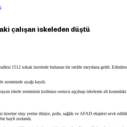
ü
daki çalışan iskeleden düştü
ahallesi 1512 sokak üzerinde bulunan bir otelde meydana geldi. Edinilen
ele zemininde ayağı kaydı.
ayan iskele zemininin kırılması sonucu aşçıbaşı iskelenin alt kısımdaki
i üzerine olay yerine itfaiye, polis, sağlık ve AFAD ekipleri sevk edil
bir hayli zorlandı.