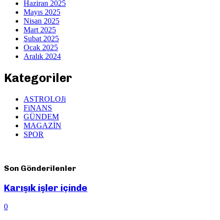
Haziran 2025
Mayıs 2025
Nisan 2025
Mart 2025
Şubat 2025
Ocak 2025
Aralık 2024
Kategoriler
ASTROLOJi
FiNANS
GÜNDEM
MAGAZİN
SPOR
Son Gönderilenler
Karışık işler içinde
0