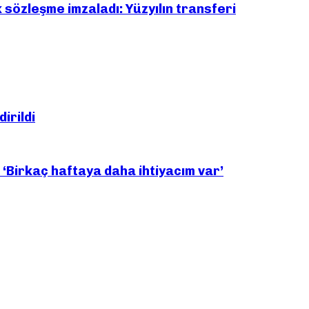
ık sözleşme imzaladı: Yüzyılın transferi
dirildi
Birkaç haftaya daha ihtiyacım var’