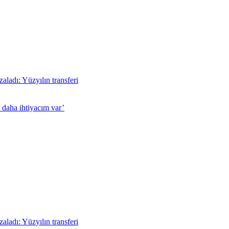
aladı: Yüzyılın transferi
 daha ihtiyacım var’
aladı: Yüzyılın transferi