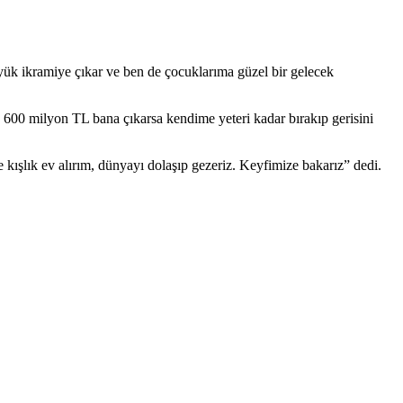
üyük ikramiye çıkar ve ben de çocuklarıma güzel bir gelecek
. 600 milyon TL bana çıkarsa kendime yeteri kadar bırakıp gerisini
kışlık ev alırım, dünyayı dolaşıp gezeriz. Keyfimize bakarız” dedi.