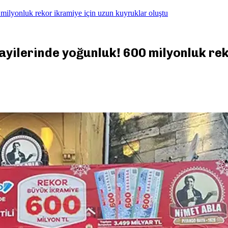
 milyonluk rekor ikramiye için uzun kuyruklar oluştu
bayilerinde yoğunluk! 600 milyonluk re