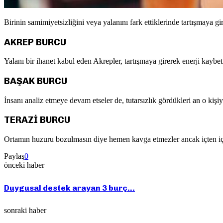
Birinin samimiyetsizliğini veya yalanını fark ettiklerinde tartışmaya 
AKREP BURCU
Yalanı bir ihanet kabul eden Akrepler, tartışmaya girerek enerji kaybe
BAŞAK BURCU
İnsanı analiz etmeye devam etseler de, tutarsızlık gördükleri an o kişiy
TERAZİ BURCU
Ortamın huzuru bozulmasın diye hemen kavga etmezler ancak içten içe m
Paylaş
0
önceki haber
Duygusal destek arayan 3 burç…
sonraki haber