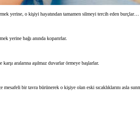
girmek yerine, o kişiyi hayatından tamamen silmeyi tercih eden burçlar…
tmek yerine bağı anında koparırlar.
e karşı aralarına aşılmaz duvarlar örmeye başlarlar.
esafeli bir tavra bürünerek o kişiye olan eski sıcaklıklarını asla sunm