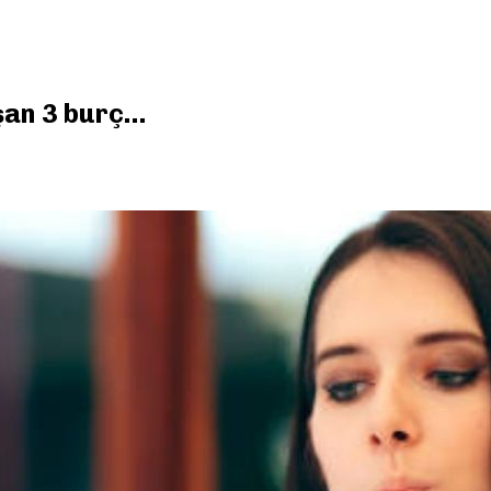
şan 3 burç…