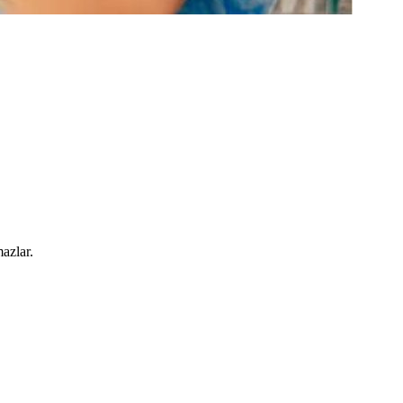
azlar.