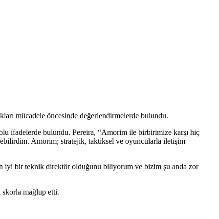
akları mücadele öncesinde değerlendirmelerde bulundu.
u ifadelerde bulundu. Pereira, “Amorim ile birbirimize karşı hiç
irdim. Amorim; stratejik, taktiksel ve oyuncularla iletişim
un iyi bir teknik direktör olduğunu biliyorum ve bizim şu anda zor
 skorla mağlup etti.