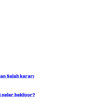
an Salah kararı
 neler bekliyor?