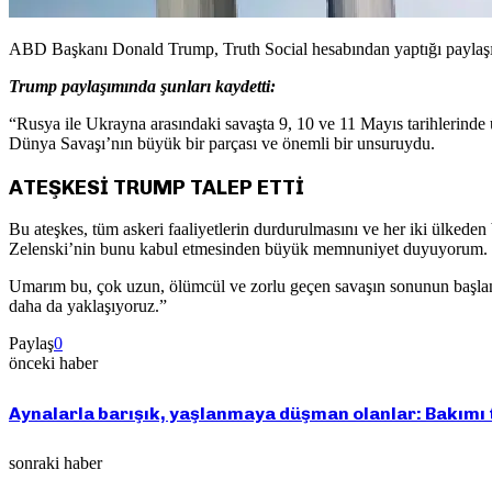
ABD Başkanı Donald Trump, Truth Social hesabından yaptığı paylaşım
Trump paylaşımında şunları kaydetti:
“Rusya ile Ukrayna arasındaki savaşta 9, 10 ve 11 Mayıs tarihlerin
Dünya Savaşı’nın büyük bir parçası ve önemli bir unsuruydu.
ATEŞKESİ TRUMP TALEP ETTİ
Bu ateşkes, tüm askeri faaliyetlerin durdurulmasını ve her iki ülkede
Zelenski’nin bunu kabul etmesinden büyük memnuniyet duyuyorum.
Umarım bu, çok uzun, ölümcül ve zorlu geçen savaşın sonunun başlan
daha da yaklaşıyoruz.”
Paylaş
0
önceki haber
Aynalarla barışık, yaşlanmaya düşman olanlar: Bakımı 
sonraki haber