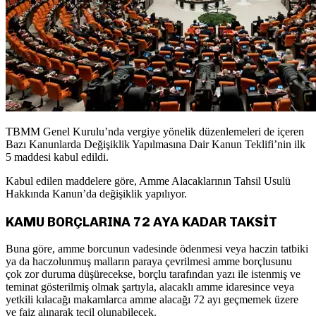
TBMM Genel Kurulu’nda vergiye yönelik düzenlemeleri de içeren
Bazı Kanunlarda Değişiklik Yapılmasına Dair Kanun Teklifi’nin ilk
5 maddesi kabul edildi.
Kabul edilen maddelere göre, Amme Alacaklarının Tahsil Usulü
Hakkında Kanun’da değişiklik yapılıyor.
KAMU BORÇLARINA 72 AYA KADAR TAKSİT
Buna göre, amme borcunun vadesinde ödenmesi veya haczin tatbiki
ya da haczolunmuş malların paraya çevrilmesi amme borçlusunu
çok zor duruma düşürecekse, borçlu tarafından yazı ile istenmiş ve
teminat gösterilmiş olmak şartıyla, alacaklı amme idaresince veya
yetkili kılacağı makamlarca amme alacağı 72 ayı geçmemek üzere
ve faiz alınarak tecil olunabilecek.