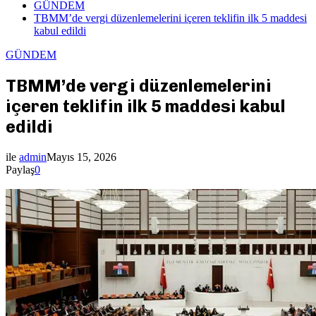
GÜNDEM
TBMM’de vergi düzenlemelerini içeren teklifin ilk 5 maddesi
kabul edildi
GÜNDEM
TBMM’de vergi düzenlemelerini
içeren teklifin ilk 5 maddesi kabul
edildi
ile
admin
Mayıs 15, 2026
Paylaş
0