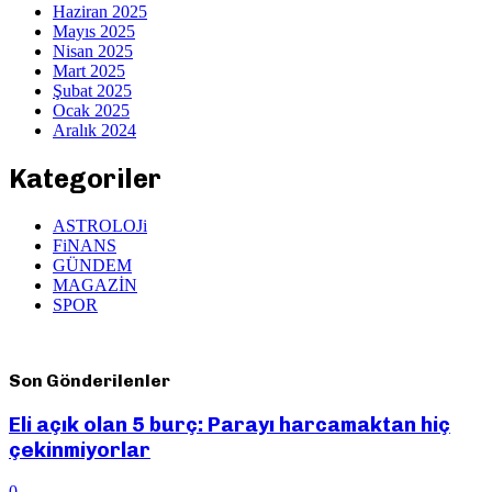
Haziran 2025
Mayıs 2025
Nisan 2025
Mart 2025
Şubat 2025
Ocak 2025
Aralık 2024
Kategoriler
ASTROLOJi
FiNANS
GÜNDEM
MAGAZİN
SPOR
Son Gönderilenler
Eli açık olan 5 burç: Parayı harcamaktan hiç
çekinmiyorlar
0