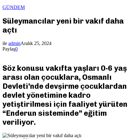
GÜNDEM
Süleymancılar yeni bir vakıf daha
açtı
ile
admin
Aralık 25, 2024
Paylaş
0
Söz konusu vakıfta yaşları 0-6 yaş
arası olan çocuklara, Osmanlı
Devleti’nde devşirme çocuklardan
devlet yönetimine kadro
yetiştirilmesi için faaliyet yürüten
“Enderun sisteminde” eğitim
veriliyor.