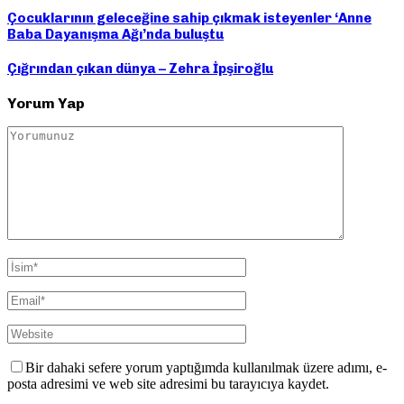
Çocuklarının geleceğine sahip çıkmak isteyenler ‘Anne
Baba Dayanışma Ağı’nda buluştu
Çığrından çıkan dünya – Zehra İpşiroğlu
Yorum Yap
Bir dahaki sefere yorum yaptığımda kullanılmak üzere adımı, e-
posta adresimi ve web site adresimi bu tarayıcıya kaydet.