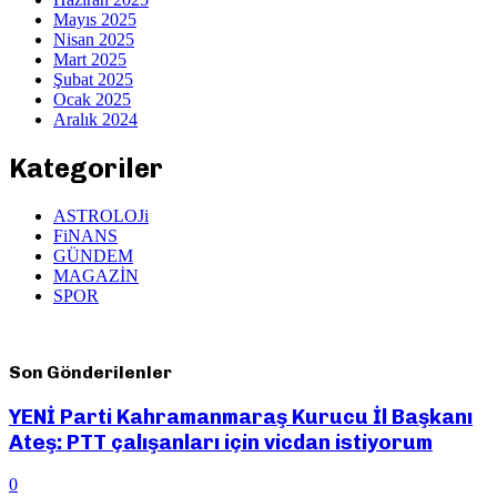
Mayıs 2025
Nisan 2025
Mart 2025
Şubat 2025
Ocak 2025
Aralık 2024
Kategoriler
ASTROLOJi
FiNANS
GÜNDEM
MAGAZİN
SPOR
Son Gönderilenler
YENİ Parti Kahramanmaraş Kurucu İl Başkanı
Ateş: PTT çalışanları için vicdan istiyorum
0