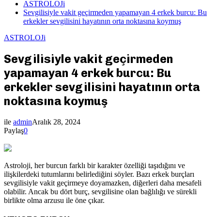
ASTROLOJi
Sevgilisiyle vakit geçirmeden yapamayan 4 erkek burcu: Bu
erkekler sevgilisini hayatının orta noktasına koymuş
ASTROLOJi
Sevgilisiyle vakit geçirmeden
yapamayan 4 erkek burcu: Bu
erkekler sevgilisini hayatının orta
noktasına koymuş
ile
admin
Aralık 28, 2024
Paylaş
0
Astroloji, her burcun farklı bir karakter özelliği taşıdığını ve
ilişkilerdeki tutumlarını belirlediğini söyler. Bazı erkek burçları
sevgilisiyle vakit geçirmeye doyamazken, diğerleri daha mesafeli
olabilir. Ancak bu dört burç, sevgilisine olan bağlılığı ve sürekli
birlikte olma arzusu ile öne çıkar.