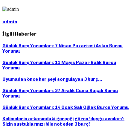
admin
İlgili Haberler
Günlük Burç Yorumları: 7 Nisan Pazartesi Aslan Burcu
Yorumu
Günlük Burç Yorumları: 11 Mayıs Pazar Balık Burcu
Yorumu
Uyumadan önce her şeyi sorgulayan 3 burç…
Günlük Burç Yorumları: 27 Aralık Cuma Başak Burcu
Yorumu
Günlük Burç Yorumları: 14 Ocak Salı Oğlak Burcu Yorumu
Kelimelerin arkasındaki gerçeği gören ‘duygu avcıları’:
Sizin sustuklarınızı bile not eden 3 burç!