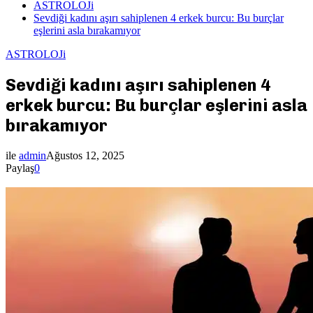
ASTROLOJi
Sevdiği kadını aşırı sahiplenen 4 erkek burcu: Bu burçlar
eşlerini asla bırakamıyor
ASTROLOJi
Sevdiği kadını aşırı sahiplenen 4
erkek burcu: Bu burçlar eşlerini asla
bırakamıyor
ile
admin
Ağustos 12, 2025
Paylaş
0