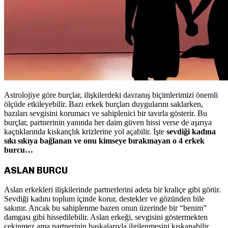
Astrolojiye göre burçlar, ilişkilerdeki davranış biçimlerimizi önemli
ölçüde etkileyebilir. Bazı erkek burçları duygularını saklarken,
bazıları sevgisini korumacı ve sahiplenici bir tavırla gösterir. Bu
burçlar, partnerinin yanında her daim güven hissi verse de aşırıya
kaçtıklarında kıskançlık krizlerine yol açabilir. İşte
sevdiği kadına
sıkı sıkıya bağlanan ve onu kimseye bırakmayan o 4 erkek
burcu…
ASLAN BURCU
Aslan erkekleri ilişkilerinde partnerlerini adeta bir kraliçe gibi görür.
Sevdiği kadını toplum içinde korur, destekler ve gözünden bile
sakınır. Ancak bu sahiplenme bazen onun üzerinde bir “benim”
damgası gibi hissedilebilir. Aslan erkeği, sevgisini göstermekten
çekinmez ama partnerinin başkalarıyla ilgilenmesini kıskanabilir.