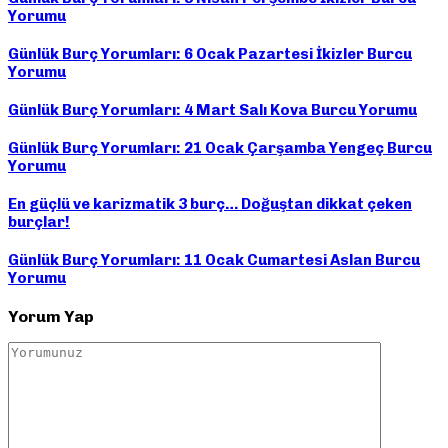
Yorumu
Günlük Burç Yorumları: 6 Ocak Pazartesi İkizler Burcu
Yorumu
Günlük Burç Yorumları: 4 Mart Salı Kova Burcu Yorumu
Günlük Burç Yorumları: 21 Ocak Çarşamba Yengeç Burcu
Yorumu
En güçlü ve karizmatik 3 burç… Doğuştan dikkat çeken
burçlar!
Günlük Burç Yorumları: 11 Ocak Cumartesi Aslan Burcu
Yorumu
Yorum Yap