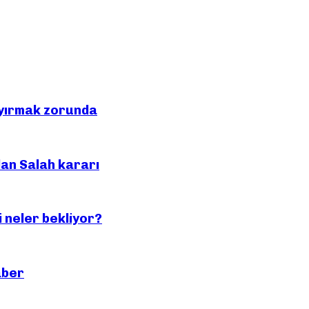
 ayırmak zorunda
an Salah kararı
 neler bekliyor?
aber