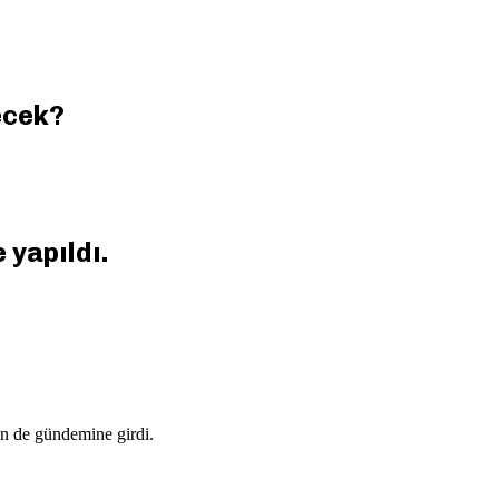
ecek?
 yapıldı.
tin de gündemine girdi.