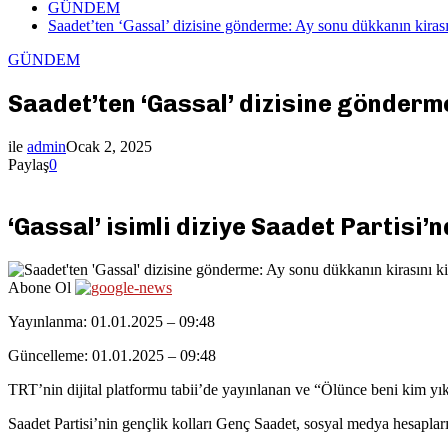
GÜNDEM
Saadet’ten ‘Gassal’ dizisine gönderme: Ay sonu dükkanın kira
GÜNDEM
Saadet’ten ‘Gassal’ dizisine gönderm
ile
admin
Ocak 2, 2025
Paylaş
0
‘Gassal’ isimli diziye Saadet Partisi’
Abone Ol
Yayınlanma: 01.01.2025 – 09:48
Güncelleme: 01.01.2025 – 09:48
TRT’nin dijital platformu tabii’de yayınlanan ve “Ölünce beni kim yı
Saadet Partisi’nin gençlik kolları Genç Saadet, sosyal medya hesapla