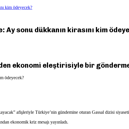
sını kim ödeyecek?
e: Ay sonu dükkanın kirasını kim ödey
nden ekonomi eleştirisiyle bir gönderme
kayacak” afişleriyle Türkiye’nin gündemine oturan Gassal dizisi siyase
rından ekonomik kriz mesajı yayınladı.