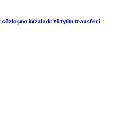
ık sözleşme imzaladı: Yüzyılın transferi