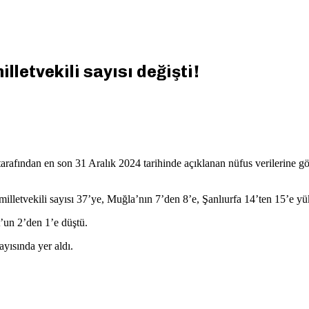
lletvekili sayısı değişti!
dan en son 31 Aralık 2024 tarihinde açıklanan nüfus verilerine göre, i
illetvekili sayısı 37’ye, Muğla’nın 7’den 8’e, Şanlıurfa 14’ten 15’e yü
t’un 2’den 1’e düştü.
ayısında yer aldı.