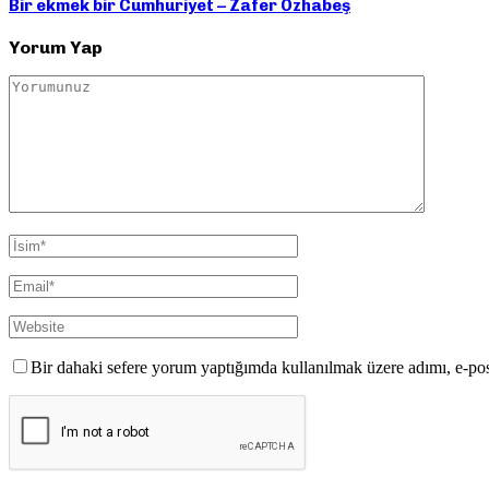
Bir ekmek bir Cumhuriyet – Zafer Özhabeş
Yorum Yap
Bir dahaki sefere yorum yaptığımda kullanılmak üzere adımı, e-pos