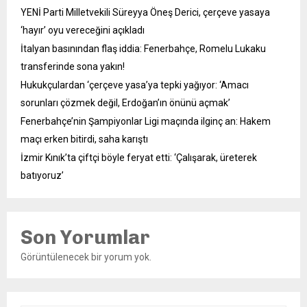
YENİ Parti Milletvekili Süreyya Öneş Derici, çerçeve yasaya
‘hayır’ oyu vereceğini açıkladı
İtalyan basınından flaş iddia: Fenerbahçe, Romelu Lukaku
transferinde sona yakın!
Hukukçulardan ‘çerçeve yasa’ya tepki yağıyor: ‘Amacı
sorunları çözmek değil, Erdoğan’ın önünü açmak’
Fenerbahçe’nin Şampiyonlar Ligi maçında ilginç an: Hakem
maçı erken bitirdi, saha karıştı
İzmir Kınık’ta çiftçi böyle feryat etti: ‘Çalışarak, üreterek
batıyoruz’
Son Yorumlar
Görüntülenecek bir yorum yok.