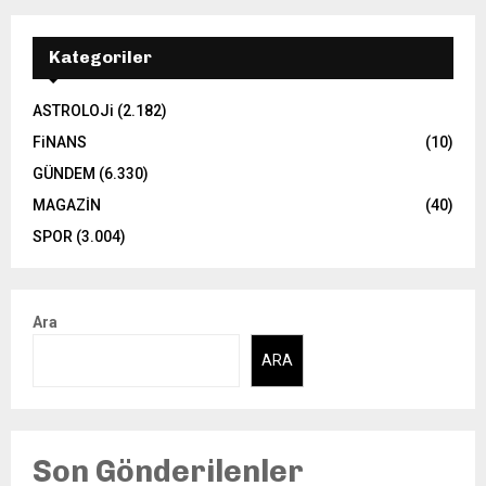
Kategoriler
ASTROLOJi
(2.182)
FiNANS
(10)
GÜNDEM
(6.330)
MAGAZİN
(40)
SPOR
(3.004)
Ara
ARA
Son Gönderilenler