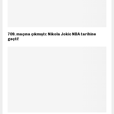
709. maçına çıkmıştı: Nikola Jokic NBA tarihine
geçti!