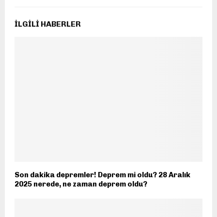
İLGILI HABERLER
Son dakika depremler! Deprem mi oldu? 28 Aralık
2025 nerede, ne zaman deprem oldu?