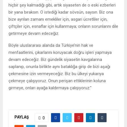
hiçbir şey kalmadığı gibi, artık siyaseten de o eski ezberleri
bir yana bıraksın. O istediği kadar sövsün, saysın. Biz ona
bize ayrılan zamanı emekliler için, asgari ücretliler için,
çiftçiler için, esnaflar için kullanmaya; onların sorunlarını dile
getirmeye devam edeceğiz.
Böyle uluslararası alanda da Türkiye’nin hak ve
menfaatlerini, çıkarlarını koruyacak doğru işleri yapmaya
devam edeceğiz. Biz gündelik siyasetin kavgalarına
saplanıp, onunla birlikte aynı bataklığa girip de bizi aşağı
çekmesine izin vermeyeceğiz. Biz bu ülkeyi yukarıya
çekmeye çalışıyoruz. Onun perişan ettiklerinin koluna
girmeye, onları ayağa kaldırmaya çalışıyoruz.”
PAYLAŞ
0