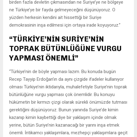
birden fazla devletin çıkmasından ne Suriye’ye ne bölgeye
ne Türkiye’ye bir fayda gelmeyeceğini düşünüyoruz. O
yüzden herkesin kendini ait hissettiği bir Suriye
demokrasinin inşa edilmesi için ortaya irade koyuyoruz.”
“TÜRKİYE’NİN SURİYE’NİN
TOPRAK BÜTÜNLÜĞÜNE VURGU
YAPMASI ÖNEMLİ”
“Türkiye’nin de böyle yapması lazım. Bu konuda bugün
Recep Tayyip Erdoğan’ın da aynı çizgide ifadeler kullanıyor
olması Türkiye’nin iktidarıyla, muhalefetiyle Suriye’nin toprak
bütünlüğüne vurgu yapması çok önemlidir. Bu konuyu
hükümetin bir kırmızı çizgi olarak sürekli önümüzde tutması
gerektiğini düşünüyoruz. Bunun yanında Suriye’de kimin
kazanıp kimin kaybettiği diye bir yaklaşım içinde olmak
yerine, bütün Suriye’nin kazanacağı bir yarını inşa etmek
önemli. İntikamcı yaklaşımlara, mezhepçi yaklaşımlara geçit