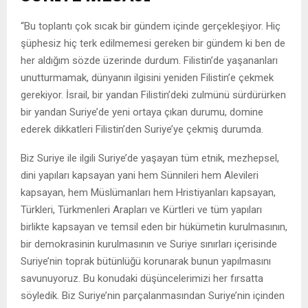
“Bu toplantı çok sıcak bir gündem içinde gerçekleşiyor. Hiç
şüphesiz hiç terk edilmemesi gereken bir gündem ki ben de
her aldığım sözde üzerinde durdum. Filistin’de yaşananları
unutturmamak, dünyanın ilgisini yeniden Filistin’e çekmek
gerekiyor. İsrail, bir yandan Filistin’deki zulmünü sürdürürken
bir yandan Suriye’de yeni ortaya çıkan durumu, domine
ederek dikkatleri Filistin’den Suriye’ye çekmiş durumda.
Biz Suriye ile ilgili Suriye’de yaşayan tüm etnik, mezhepsel,
dini yapıları kapsayan yani hem Sünnileri hem Alevileri
kapsayan, hem Müslümanları hem Hristiyanları kapsayan,
Türkleri, Türkmenleri Arapları ve Kürtleri ve tüm yapıları
birlikte kapsayan ve temsil eden bir hükümetin kurulmasının,
bir demokrasinin kurulmasının ve Suriye sınırları içerisinde
Suriye’nin toprak bütünlüğü korunarak bunun yapılmasını
savunuyoruz. Bu konudaki düşüncelerimizi her fırsatta
söyledik. Biz Suriye’nin parçalanmasından Suriye’nin içinden