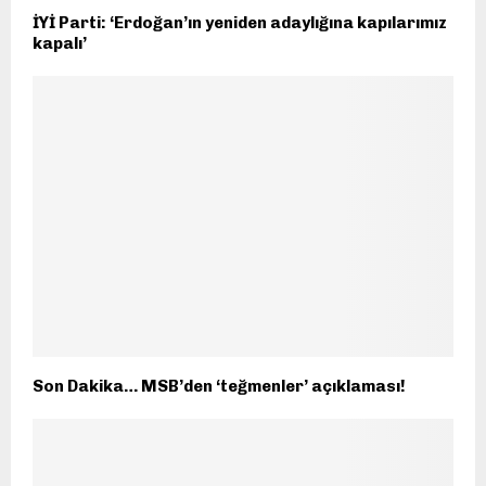
İYİ Parti: ‘Erdoğan’ın yeniden adaylığına kapılarımız
kapalı’
Son Dakika… MSB’den ‘teğmenler’ açıklaması!