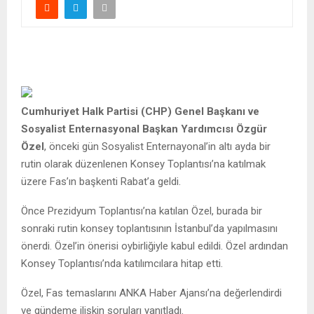
Cumhuriyet Halk Partisi (CHP) Genel Başkanı ve
Sosyalist Enternasyonal Başkan Yardımcısı Özgür
Özel
, önceki gün Sosyalist Enternayonal’in altı ayda bir
rutin olarak düzenlenen Konsey Toplantısı’na katılmak
üzere Fas’ın başkenti Rabat’a geldi.
Önce Prezidyum Toplantısı’na katılan Özel, burada bir
sonraki rutin konsey toplantısının İstanbul’da yapılmasını
önerdi. Özel’in önerisi oybirliğiyle kabul edildi. Özel ardından
Konsey Toplantısı’nda katılımcılara hitap etti.
Özel, Fas temaslarını ANKA Haber Ajansı’na değerlendirdi
ve gündeme ilişkin soruları yanıtladı.