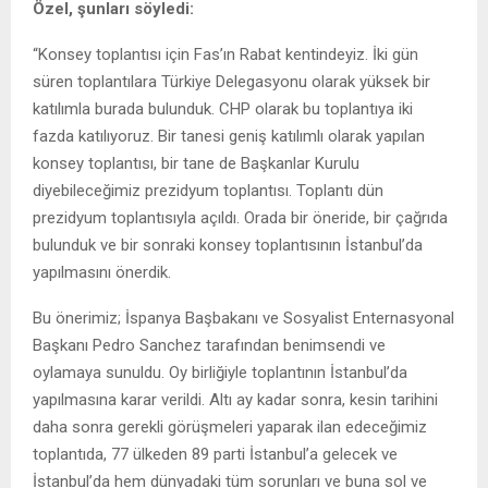
Özel, şunları söyledi:
“Konsey toplantısı için Fas’ın Rabat kentindeyiz. İki gün
süren toplantılara Türkiye Delegasyonu olarak yüksek bir
katılımla burada bulunduk. CHP olarak bu toplantıya iki
fazda katılıyoruz. Bir tanesi geniş katılımlı olarak yapılan
konsey toplantısı, bir tane de Başkanlar Kurulu
diyebileceğimiz prezidyum toplantısı. Toplantı dün
prezidyum toplantısıyla açıldı. Orada bir öneride, bir çağrıda
bulunduk ve bir sonraki konsey toplantısının İstanbul’da
yapılmasını önerdik.
Bu önerimiz; İspanya Başbakanı ve Sosyalist Enternasyonal
Başkanı Pedro Sanchez tarafından benimsendi ve
oylamaya sunuldu. Oy birliğiyle toplantının İstanbul’da
yapılmasına karar verildi. Altı ay kadar sonra, kesin tarihini
daha sonra gerekli görüşmeleri yaparak ilan edeceğimiz
toplantıda, 77 ülkeden 89 parti İstanbul’a gelecek ve
İstanbul’da hem dünyadaki tüm sorunları ve buna sol ve