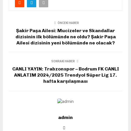
ÖNCEKI HABER
Şakir Paşa Ailesi: Mucizeler ve Skandallar
dizisinin ilk bölümünde ne oldu? Şakir Paşa
Ailesi dizisinin yeni bölümünde ne olacak?
SONRAKI HABER
CANLI YAYIN: Trabzonspor – Bodrum FK CANLI
ANLATIM 2024/2025 Trendyol Süper Lig 17.
hafta karşılaşması
admin