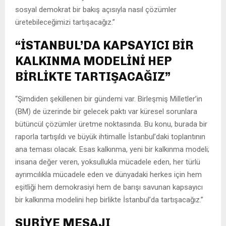
sosyal demokrat bir bakış açısıyla nasıl çözümler
üretebileceğimizi tartışacağız.”
“İSTANBUL’DA KAPSAYICI BİR
KALKINMA MODELİNİ HEP
BİRLİKTE TARTIŞACAĞIZ”
“Şimdiden şekillenen bir gündemi var. Birleşmiş Milletler’in
(BM) de üzerinde bir gelecek paktı var küresel sorunlara
bütüncül çözümler üretme noktasında. Bu konu, burada bir
raporla tartışıldı ve büyük ihtimalle İstanbul’daki toplantının
ana teması olacak. Esas kalkınma, yeni bir kalkınma modeli;
insana değer veren, yoksullukla mücadele eden, her türlü
ayrımcılıkla mücadele eden ve dünyadaki herkes için hem
eşitliği hem demokrasiyi hem de barışı savunan kapsayıcı
bir kalkınma modelini hep birlikte İstanbul’da tartışacağız.”
SURİYE MESAJI