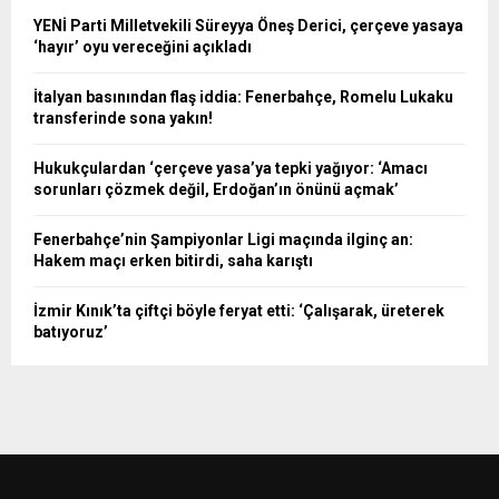
YENİ Parti Milletvekili Süreyya Öneş Derici, çerçeve yasaya
‘hayır’ oyu vereceğini açıkladı
İtalyan basınından flaş iddia: Fenerbahçe, Romelu Lukaku
transferinde sona yakın!
Hukukçulardan ‘çerçeve yasa’ya tepki yağıyor: ‘Amacı
sorunları çözmek değil, Erdoğan’ın önünü açmak’
Fenerbahçe’nin Şampiyonlar Ligi maçında ilginç an:
Hakem maçı erken bitirdi, saha karıştı
İzmir Kınık’ta çiftçi böyle feryat etti: ‘Çalışarak, üreterek
batıyoruz’