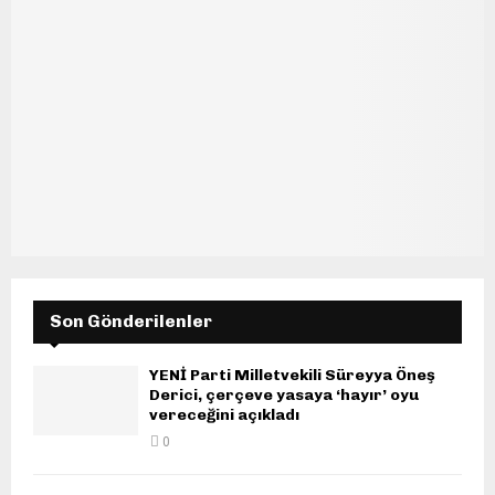
Son Gönderilenler
YENİ Parti Milletvekili Süreyya Öneş
Derici, çerçeve yasaya ‘hayır’ oyu
vereceğini açıkladı
0