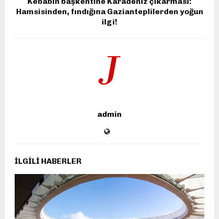
Kebabın başkentine Karadeniz çıkarması:
Hamsisinden, fındığına Gazianteplilerden yoğun
ilgi!
admin
İLGILI HABERLER