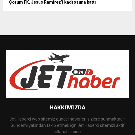
Çorum FK, Jesus Ramirez’i kadrosuna kattı
HAKKIMIZDA
Jet Haberci web sitemiz güncel haberleri sizlere sunmaktadır.
Gündemi yakından takip etmek için Jet Haberci sitemizi aktif
kullanabilirsiniz.