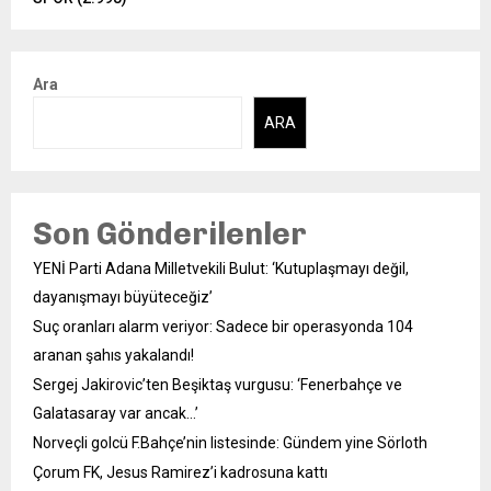
Ara
ARA
Son Gönderilenler
YENİ Parti Adana Milletvekili Bulut: ‘Kutuplaşmayı değil,
dayanışmayı büyüteceğiz’
Suç oranları alarm veriyor: Sadece bir operasyonda 104
aranan şahıs yakalandı!
Sergej Jakirovic’ten Beşiktaş vurgusu: ‘Fenerbahçe ve
Galatasaray var ancak…’
Norveçli golcü F.Bahçe’nin listesinde: Gündem yine Sörloth
Çorum FK, Jesus Ramirez’i kadrosuna kattı