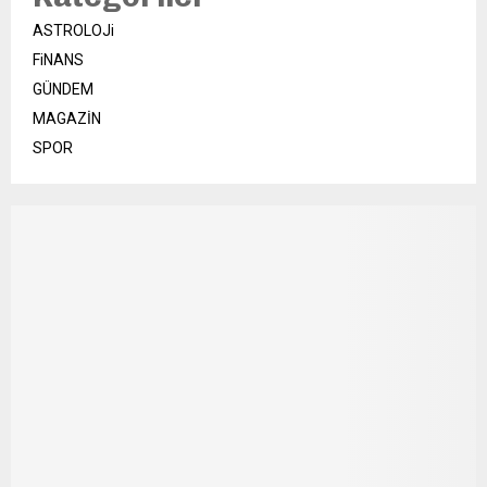
ASTROLOJi
FiNANS
GÜNDEM
MAGAZİN
SPOR