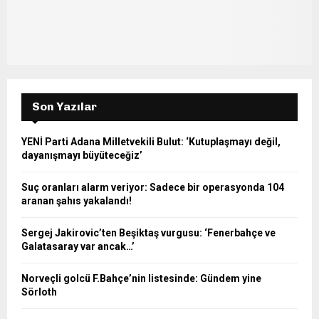
Son Yazılar
YENİ Parti Adana Milletvekili Bulut: ‘Kutuplaşmayı değil,
dayanışmayı büyüteceğiz’
Suç oranları alarm veriyor: Sadece bir operasyonda 104
aranan şahıs yakalandı!
Sergej Jakirovic’ten Beşiktaş vurgusu: ‘Fenerbahçe ve
Galatasaray var ancak…’
Norveçli golcü F.Bahçe’nin listesinde: Gündem yine
Sörloth