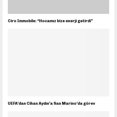
Ciro Immobile: “Hocamız bize enerji getirdi”
UEFA’dan Cihan Aydın’a San Marino’da görev