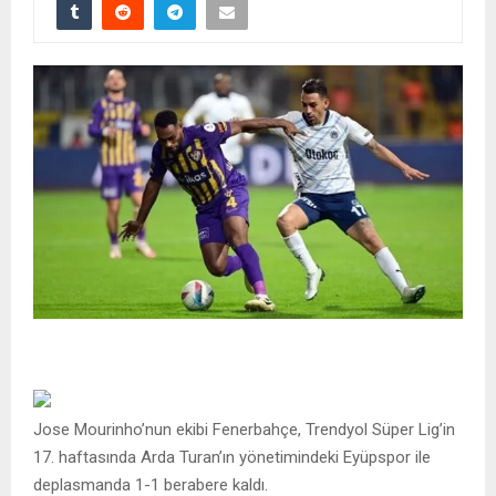
Jose Mourinho’nun ekibi Fenerbahçe, Trendyol Süper Lig’in
17. haftasında Arda Turan’ın yönetimindeki Eyüpspor ile
deplasmanda 1-1 berabere kaldı.