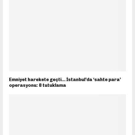
Emniyet harekete geçti… İstanbul’da ‘sahte para’
operasyonu: 8 tutuklama