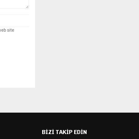
web site
BIZI TAKIP EDIN