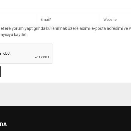
 sefere yorum yaptığımda kullanılmak üzere adımı, e-posta adresimi ve 
rayıcıya kaydet.
DA