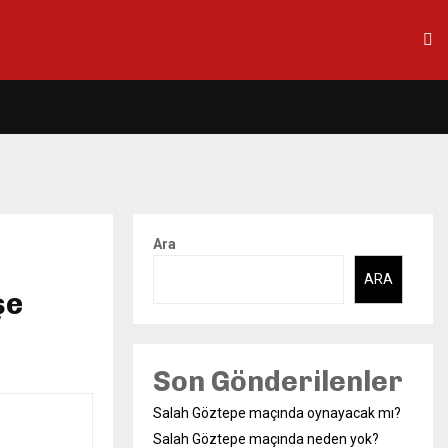
Ara
ARA
şe
Son Gönderilenler
Salah Göztepe maçında oynayacak mı?
Salah Göztepe maçında neden yok?