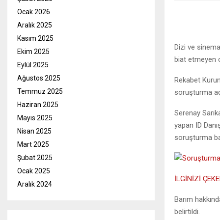
Ocak 2026
Aralık 2025
Kasım 2025
Dizi ve sinema
Ekim 2025
biat etmeyen o
Eylül 2025
Ağustos 2025
Rekabet Kurumu 
Temmuz 2025
soruşturma aç
Haziran 2025
Serenay Sarıka
Mayıs 2025
yapan ID Danış
Nisan 2025
soruşturma baş
Mart 2025
Şubat 2025
Ocak 2025
İLGİNİZİ ÇEKE
Aralık 2024
Barım hakkında
belirtildi.