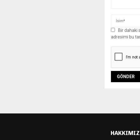
Bir dahaki
adresimi bu ta
HAKKIMIZ