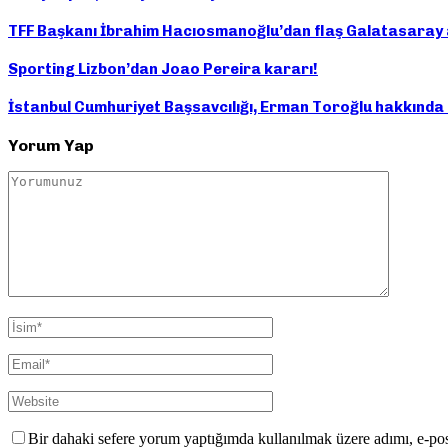
TFF Başkanı İbrahim Hacıosmanoğlu’dan flaş Galatasaray açı
Sporting Lizbon’dan Joao Pereira kararı!
İstanbul Cumhuriyet Başsavcılığı, Erman Toroğlu hakkında
Yorum Yap
Bir dahaki sefere yorum yaptığımda kullanılmak üzere adımı, e-pos