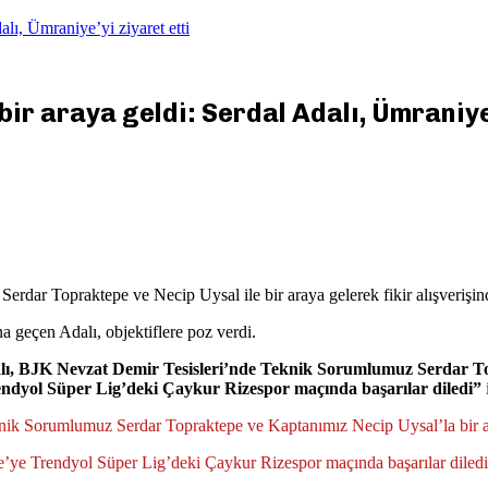
lı, Ümraniye’yi ziyaret etti
ir araya geldi: Serdal Adalı, Ümraniye’
 Serdar Topraktepe ve Necip Uysal ile bir araya gelerek fikir alışverişi
 geçen Adalı, objektiflere poz verdi.
ı, BJK Nevzat Demir Tesisleri’nde Teknik Sorumlumuz Serdar Topr
endyol Süper Lig’deki Çaykur Rizespor maçında başarılar diledi”
i
nik Sorumlumuz Serdar Topraktepe ve Kaptanımız Necip Uysal’la bir a
e’ye Trendyol Süper Lig’deki Çaykur Rizespor maçında başarılar diled