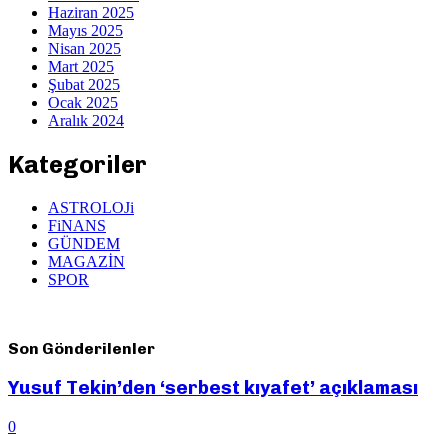
Haziran 2025
Mayıs 2025
Nisan 2025
Mart 2025
Şubat 2025
Ocak 2025
Aralık 2024
Kategoriler
ASTROLOJi
FiNANS
GÜNDEM
MAGAZİN
SPOR
Son Gönderilenler
Yusuf Tekin’den ‘serbest kıyafet’ açıklaması
0