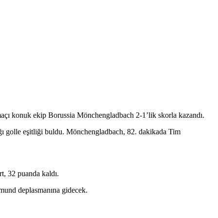
maçı konuk ekip Borussia Mönchengladbach 2-1’lik skorla kazandı.
ı golle eşitliği buldu. Mönchengladbach, 82. dakikada Tim
rt, 32 puanda kaldı.
ortmund deplasmanına gidecek.