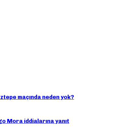
öztepe maçında neden yok?
igo Mora iddialarına yanıt