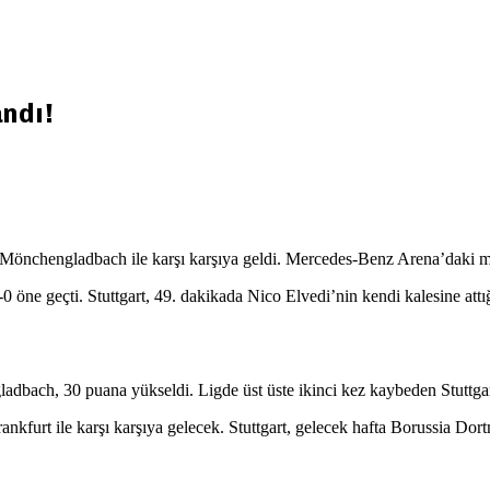
ndı!
a Mönchengladbach ile karşı karşıya geldi. Mercedes-Benz Arena’daki 
 geçti. Stuttgart, 49. dakikada Nico Elvedi’nin kendi kalesine attığ
ladbach, 30 puana yükseldi. Ligde üst üste ikinci kez kaybeden Stuttga
ankfurt ile karşı karşıya gelecek. Stuttgart, gelecek hafta Borussia D