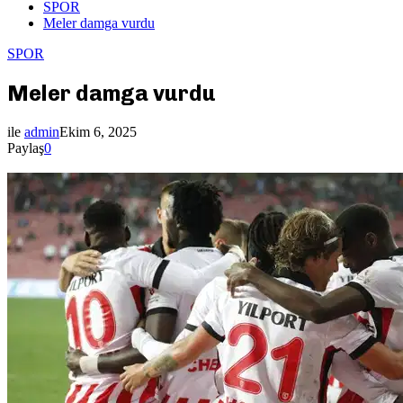
SPOR
Meler damga vurdu
SPOR
Meler damga vurdu
ile
admin
Ekim 6, 2025
Paylaş
0