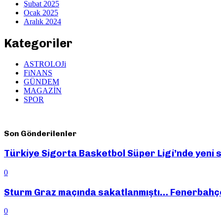
Şubat 2025
Ocak 2025
Aralık 2024
Kategoriler
ASTROLOJi
FiNANS
GÜNDEM
MAGAZİN
SPOR
Son Gönderilenler
Türkiye Sigorta Basketbol Süper Ligi’nde yeni s
0
Sturm Graz maçında sakatlanmıştı… Fenerbahçe
0