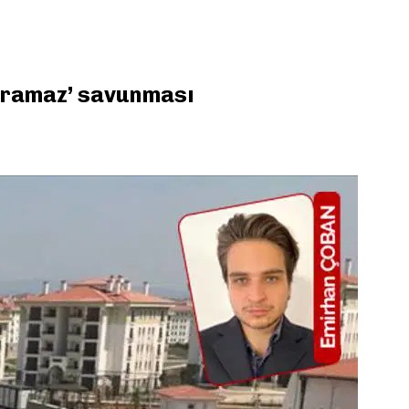
karamaz’ savunması