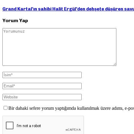
Grand Kartal’ın sahibi Halit Ergül’den dehşete düşüren sav
Yorum Yap
Bir dahaki sefere yorum yaptığımda kullanılmak üzere adımı, e-pos