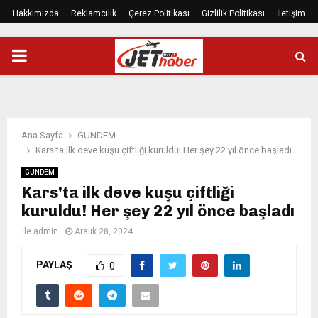
Hakkımızda
Reklamcılık
Çerez Politikası
Gizlilik Politikası
İletişim
PRIMARY
MENU
Ana Sayfa
GÜNDEM
Kars’ta ilk deve kuşu çiftliği kuruldu! Her şey 22 yıl önce başladı
GÜNDEM
Kars’ta ilk deve kuşu çiftliği
kuruldu! Her şey 22 yıl önce başladı
ile
admin
Aralık 28, 2024
PAYLAŞ
0