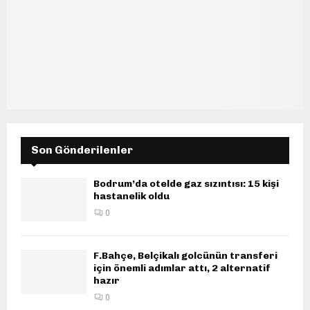
Son Gönderilenler
Bodrum’da otelde gaz sızıntısı: 15 kişi
hastanelik oldu
0
F.Bahçe, Belçikalı golcünün transferi
için önemli adımlar attı, 2 alternatif
hazır
0