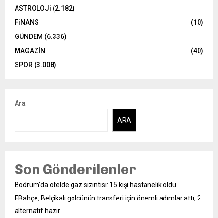
ASTROLOJi
(2.182)
FiNANS
(10)
GÜNDEM
(6.336)
MAGAZİN
(40)
SPOR
(3.008)
Ara
ARA
Son Gönderilenler
Bodrum’da otelde gaz sızıntısı: 15 kişi hastanelik oldu
F.Bahçe, Belçikalı golcünün transferi için önemli adımlar attı, 2
alternatif hazır