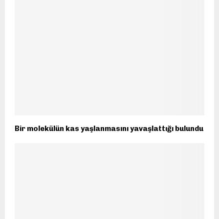
Bir molekülün kas yaşlanmasını yavaşlattığı bulundu