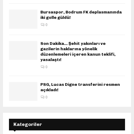
Bursaspor, Bodrum FK deplasmanında
iki golle güldü!
0
Son Dakika… Şehit yakınları ve
gazilerin haklarına yönelik
düzenlemeleri içeren kanun teklifi,
yasalaştı!
0
PSG, Lucas Digne transferini resmen
açıkladı!
0
Kategoriler