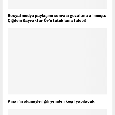
Sosyal medya paylaşımı sonrası gözaltına alınmıştı:
Çiğdem Bayraktar Ör’e tutuklama talebi!
Pınar’ın ölümüyle ilgili yeniden keşif yapılacak