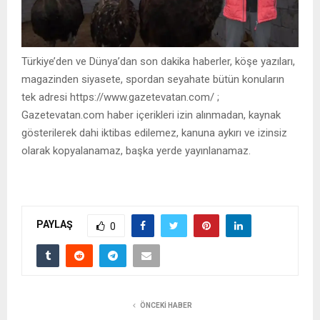
Türkiye’den ve Dünya’dan son dakika haberler, köşe yazıları,
magazinden siyasete, spordan seyahate bütün konuların
tek adresi https://www.gazetevatan.com/ ;
Gazetevatan.com haber içerikleri izin alınmadan, kaynak
gösterilerek dahi iktibas edilemez, kanuna aykırı ve izinsiz
olarak kopyalanamaz, başka yerde yayınlanamaz.
PAYLAŞ
0
ÖNCEKI HABER