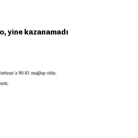
o, yine kazanamadı
rtizan’a 90-81 mağlup oldu.
etti.