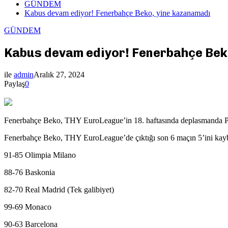
GÜNDEM
Kabus devam ediyor! Fenerbahçe Beko, yine kazanamadı
GÜNDEM
Kabus devam ediyor! Fenerbahçe Bek
ile
admin
Aralık 27, 2024
Paylaş
0
Fenerbahçe Beko, THY EuroLeague’in 18. haftasında deplasmanda Pa
Fenerbahçe Beko, THY EuroLeague’de çıktığı son 6 maçın 5’ini kayb
91-85 Olimpia Milano
88-76 Baskonia
82-70 Real Madrid (Tek galibiyet)
99-69 Monaco
90-63 Barcelona