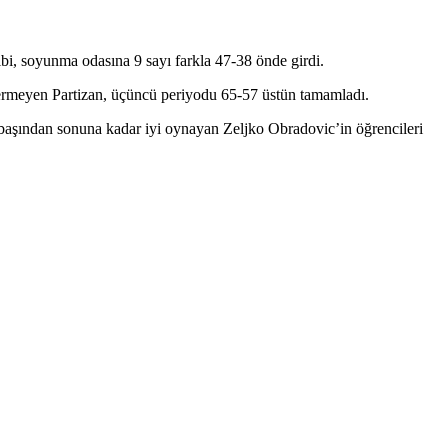
bi, soyunma odasına 9 sayı farkla 47-38 önde girdi.
 vermeyen Partizan, üçüncü periyodu 65-57 üstün tamamladı.
 başından sonuna kadar iyi oynayan Zeljko Obradovic’in öğrencileri