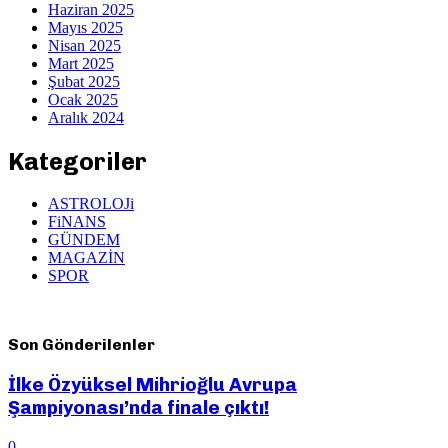
Haziran 2025
Mayıs 2025
Nisan 2025
Mart 2025
Şubat 2025
Ocak 2025
Aralık 2024
Kategoriler
ASTROLOJi
FiNANS
GÜNDEM
MAGAZİN
SPOR
Son Gönderilenler
İlke Özyüksel Mihrioğlu Avrupa
Şampiyonası’nda finale çıktı!
0