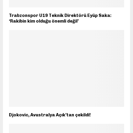
Trabzonspor U19 Teknik Direktörü Eyüp Saka:
‘Rakibin kim olduğu önemli değil’
Djokovic, Avustralya Açık’tan çekildi!