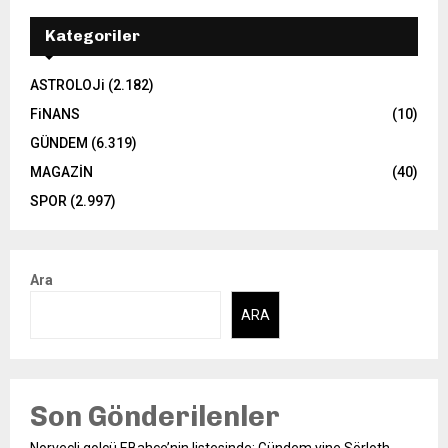
Kategoriler
ASTROLOJi
(2.182)
FiNANS
(10)
GÜNDEM
(6.319)
MAGAZİN
(40)
SPOR
(2.997)
Ara
ARA
Son Gönderilenler