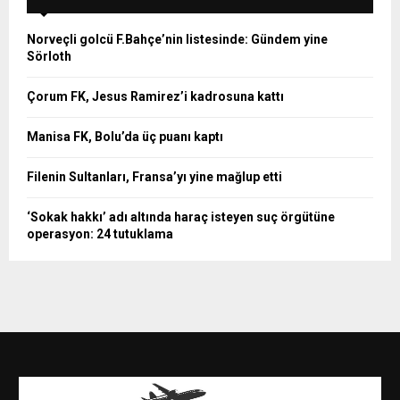
Norveçli golcü F.Bahçe’nin listesinde: Gündem yine
Sörloth
Çorum FK, Jesus Ramirez’i kadrosuna kattı
Manisa FK, Bolu’da üç puanı kaptı
Filenin Sultanları, Fransa’yı yine mağlup etti
‘Sokak hakkı’ adı altında haraç isteyen suç örgütüne
operasyon: 24 tutuklama