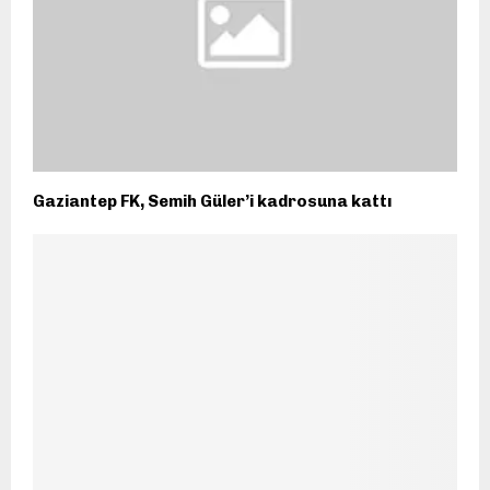
Gaziantep FK, Semih Güler’i kadrosuna kattı