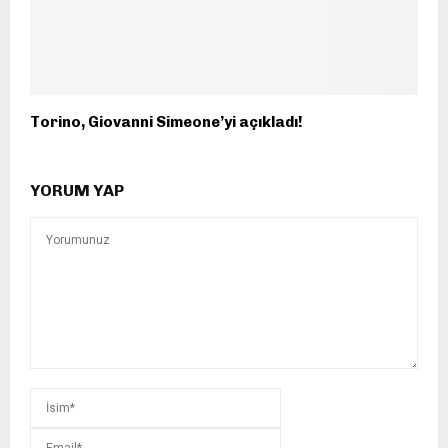
Torino, Giovanni Simeone’yi açıkladı!
YORUM YAP