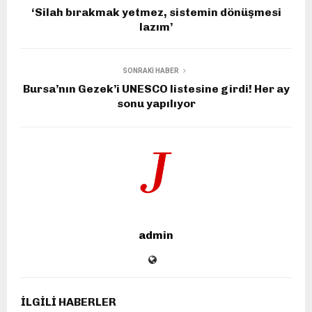
‘Silah bırakmak yetmez, sistemin dönüşmesi
lazım’
SONRAKI HABER
Bursa’nın Gezek’i UNESCO listesine girdi! Her ay
sonu yapılıyor
admin
İLGILI HABERLER