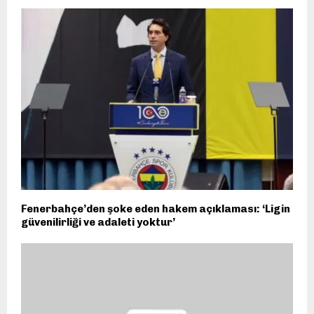
Fenerbahçe’den şoke eden hakem açıklaması: ‘Ligin
güvenilirliği ve adaleti yoktur’