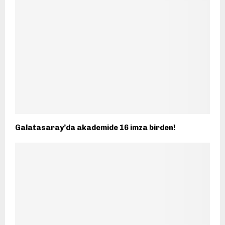
Galatasaray’da akademide 16 imza birden!