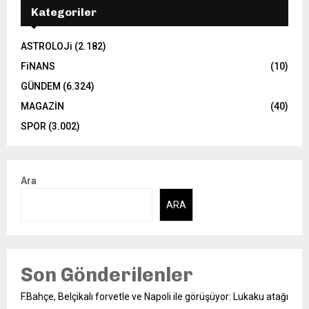
Kategoriler
ASTROLOJi
(2.182)
FiNANS
(10)
GÜNDEM
(6.324)
MAGAZİN
(40)
SPOR
(3.002)
Ara
ARA
Son Gönderilenler
F.Bahçe, Belçikalı forvetle ve Napoli ile görüşüyor: Lukaku atağı