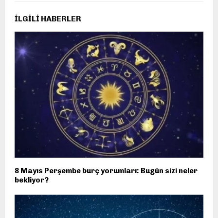
İLGILI HABERLER
8 Mayıs Perşembe burç yorumları: Bugün sizi neler
bekliyor?