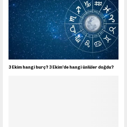
3 Ekim hangi burç? 3 Ekim’de hangi ünlüler doğdu?