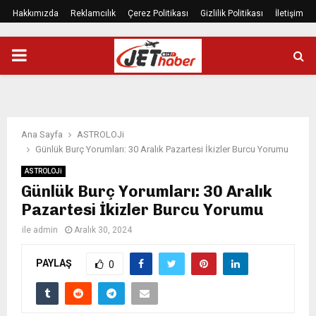
Hakkımızda
Reklamcılık
Çerez Politikası
Gizlilik Politikası
İletişim
PRIMARY
MENU
Ana Sayfa
ASTROLOJi
Günlük Burç Yorumları: 30 Aralık Pazartesi İkizler Burcu Yorumu
ASTROLOJi
Günlük Burç Yorumları: 30 Aralık
Pazartesi İkizler Burcu Yorumu
ile
admin
Aralık 30, 2024
PAYLAŞ
0