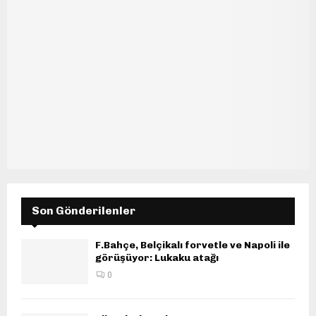
Son Gönderilenler
F.Bahçe, Belçikalı forvetle ve Napoli ile
görüşüyor: Lukaku atağı
0