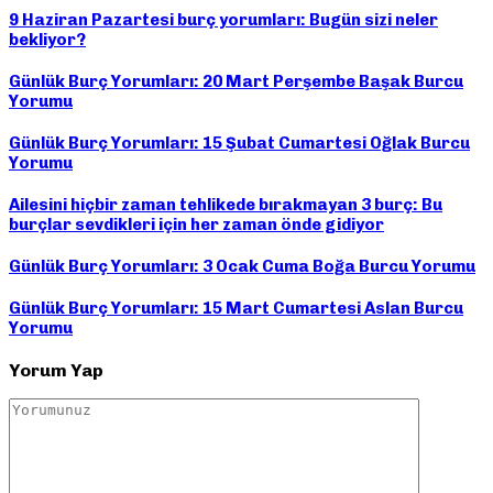
9 Haziran Pazartesi burç yorumları: Bugün sizi neler
bekliyor?
Günlük Burç Yorumları: 20 Mart Perşembe Başak Burcu
Yorumu
Günlük Burç Yorumları: 15 Şubat Cumartesi Oğlak Burcu
Yorumu
Ailesini hiçbir zaman tehlikede bırakmayan 3 burç: Bu
burçlar sevdikleri için her zaman önde gidiyor
Günlük Burç Yorumları: 3 Ocak Cuma Boğa Burcu Yorumu
Günlük Burç Yorumları: 15 Mart Cumartesi Aslan Burcu
Yorumu
Yorum Yap