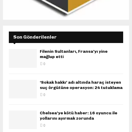
Son Gönderilenler
Filenin Sultanları, Fransa’yı yine
mağlup etti
0
‘Sokak hakkı’ adı altında haraç isteyen
suç örgütüne operasyon: 24 tutuklama
0
Chelsea’ye kötü haber: 16 oyuncu ile
yollarını ayırmak zorunda
0