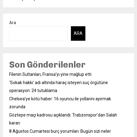
Ara
ARA
Son Gönderilenler
Filenin Sultanları, Fransa’yı yine mağlup etti
‘Sokak hakkı’ adı altında haraç isteyen suç örgütüne
operasyon: 24 tutuklama
Chelsea’ye kötü haber: 16 oyuncu ile yollarını ayırmak
zorunda
Göztepe maçı kadrosu açıklandı: Trabzonspor’dan Salah
kararı
8 Ağustos Cumartesi burç yorumları: Bugün sizi neler