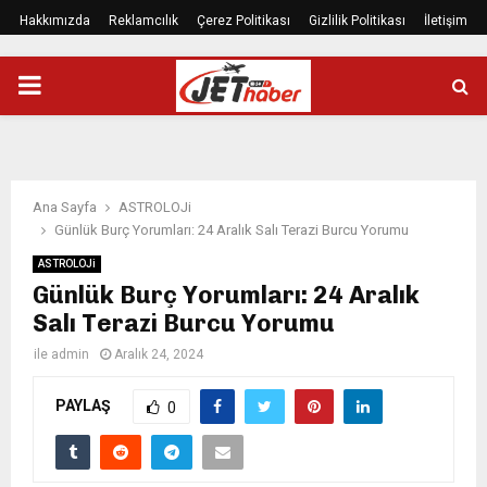
Hakkımızda
Reklamcılık
Çerez Politikası
Gizlilik Politikası
İletişim
PRIMARY
MENU
Ana Sayfa
ASTROLOJi
Günlük Burç Yorumları: 24 Aralık Salı Terazi Burcu Yorumu
ASTROLOJi
Günlük Burç Yorumları: 24 Aralık
Salı Terazi Burcu Yorumu
ile
admin
Aralık 24, 2024
PAYLAŞ
0