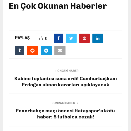
En Çok Okunan Haberler
PAYLAŞ
0
ÖNCEKI HABER
Kabine toplantısı sona erdi! Cumhurbaşkanı
Erdoğan alınan kararları açıklayacak
SONRAKI HABER
Fenerbahçe maçı öncesi Hatayspor’a kötü
haber: 5 futbolcu cezalı!