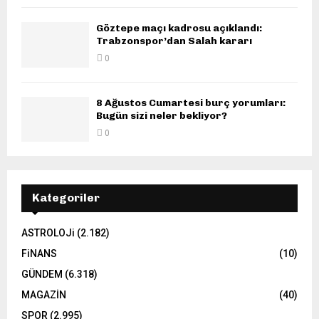
Göztepe maçı kadrosu açıklandı:
Trabzonspor’dan Salah kararı
0
8 Ağustos Cumartesi burç yorumları:
Bugün sizi neler bekliyor?
0
Kategoriler
ASTROLOJi
(2.182)
FiNANS
(10)
GÜNDEM
(6.318)
MAGAZİN
(40)
SPOR
(2.995)