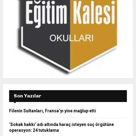
H
Son Yazılar
Filenin Sultanları, Fransa’yı yine mağlup etti
‘Sokak hakkı’ adı altında haraç isteyen suç örgütüne
operasyon: 24 tutuklama