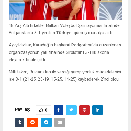
18 Yaş Altı Erkekler Balkan Voleybol Şampiyonası finalinde
Bulgaristan’a 3-1 yenilen
Türkiye
, gümüş madalya aldı.
Ay-yıldızlılar, Karadağ’ın başkenti Podgoritsa’da düzenlenen
organizasyonun yarı finalinde Sırbistan’ı 3-1’lik skorla
eleyerek finale çıktı.
Milli takım, Bulgaristan ile verdiği şampiyonluk mücadelesini
ise 3-1 (21-25, 25-19, 15-25, 14-25) kaybederek 2’nci oldu.
PAYLAŞ
0