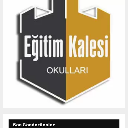
Son Gönderilenler