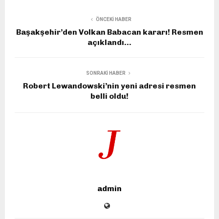
ÖNCEKI HABER
Başakşehir’den Volkan Babacan kararı! Resmen
açıklandı…
SONRAKI HABER
Robert Lewandowski’nin yeni adresi resmen
belli oldu!
admin