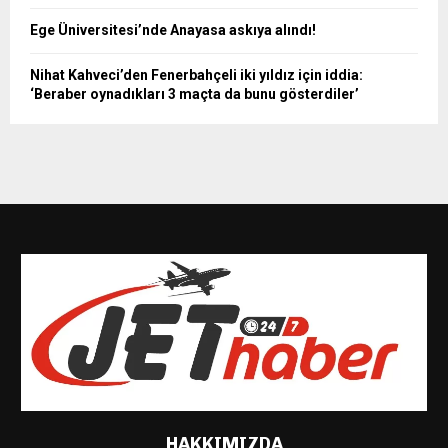
Ege Üniversitesi’nde Anayasa askıya alındı!
Nihat Kahveci’den Fenerbahçeli iki yıldız için iddia:
‘Beraber oynadıkları 3 maçta da bunu gösterdiler’
HAKKIMIZDA