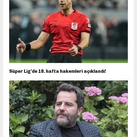
Süper Lig’de 18. hafta hakemleri açıklandı!