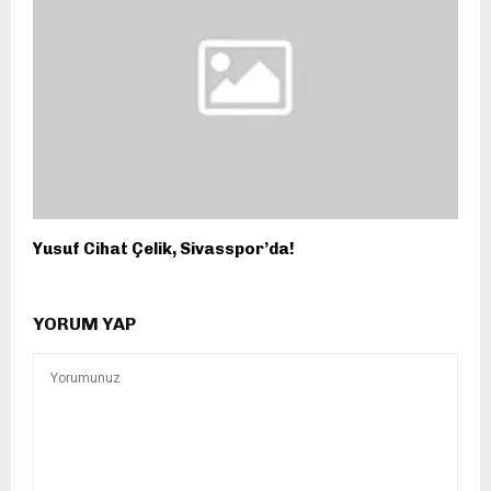
Yusuf Cihat Çelik, Sivasspor’da!
YORUM YAP