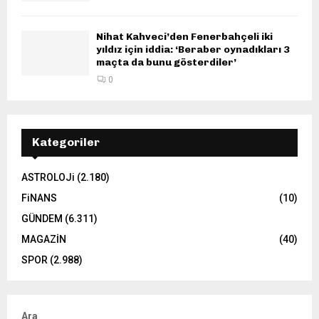
Nihat Kahveci’den Fenerbahçeli iki
yıldız için iddia: ‘Beraber oynadıkları 3
maçta da bunu gösterdiler’
0
Kategoriler
ASTROLOJi
(2.180)
FiNANS
(10)
GÜNDEM
(6.311)
MAGAZİN
(40)
SPOR
(2.988)
Ara