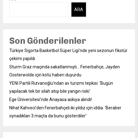
ARA
Son Gönderilenler
Türkiye Sigorta Basketbol Süper Ligi’nde yeni sezonun fikstür
çekimi yapıldı
Sturm Graz maçında sakatlanmıştı… Fenerbahçe, Jayden
Oosterwolde için kötü haberi duyurdu
YENİ Partili Rızvanoğlu’ndan av turizmi tepkisi: ‘Bugün
yapılacak tek bir silah atışı bile yangın riski’
Ege Üniversitesi’nde Anayasa askıya alındı!
Nihat Kahveci’den Fenerbahçeli iki yıldız için iddia: ‘Beraber
oynadıkları 3 maçta da bunu gösterdiler’