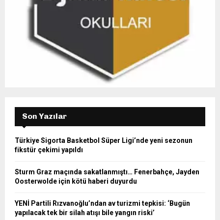
Son Yazılar
Türkiye Sigorta Basketbol Süper Ligi’nde yeni sezonun
fikstür çekimi yapıldı
Sturm Graz maçında sakatlanmıştı… Fenerbahçe, Jayden
Oosterwolde için kötü haberi duyurdu
YENİ Partili Rızvanoğlu’ndan av turizmi tepkisi: ‘Bugün
yapılacak tek bir silah atışı bile yangın riski’