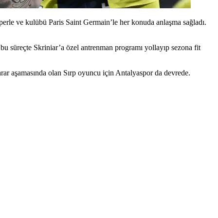
operle ve kulübü Paris Saint Germain’le her konuda anlaşma sağladı.
u süreçte Skriniar’a özel antrenman programı yollayıp sezona fit
ar aşamasında olan Sırp oyuncu için Antalyaspor da devrede.