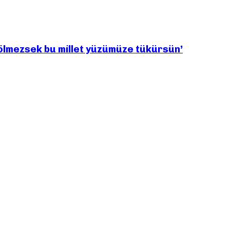
bölmezsek bu millet yüzümüze tükürsün’