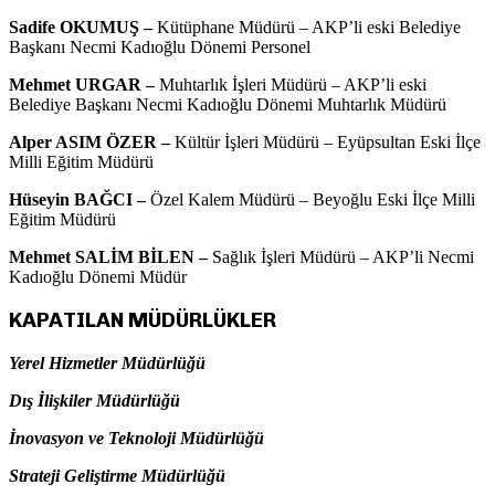
Sadife OKUMUŞ –
Kütüphane Müdürü – AKP’li eski Belediye
Başkanı Necmi Kadıoğlu Dönemi Personel
Mehmet URGAR –
Muhtarlık İşleri Müdürü – AKP’li eski
Belediye Başkanı Necmi Kadıoğlu Dönemi Muhtarlık Müdürü
Alper ASIM ÖZER –
Kültür İşleri Müdürü – Eyüpsultan Eski İlçe
Milli Eğitim Müdürü
Hüseyin BAĞCI –
Özel Kalem Müdürü – Beyoğlu Eski İlçe Milli
Eğitim Müdürü
Mehmet SALİM BİLEN –
Sağlık İşleri Müdürü – AKP’li Necmi
Kadıoğlu Dönemi Müdür
KAPATILAN MÜDÜRLÜKLER
Yerel Hizmetler Müdürlüğü
Dış İlişkiler Müdürlüğü
İnovasyon ve Teknoloji Müdürlüğü
Strateji Geliştirme Müdürlüğü