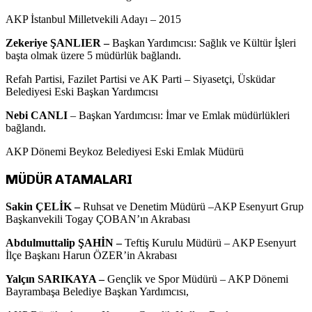
AKP İstanbul Milletvekili Adayı – 2015
Zekeriye ŞANLIER –
Başkan Yardımcısı: Sağlık ve Kültür İşleri
başta olmak üzere 5 müdürlük bağlandı.
Refah Partisi, Fazilet Partisi ve AK Parti – Siyasetçi, Üsküdar
Belediyesi Eski Başkan Yardımcısı
Nebi CANLI
– Başkan Yardımcısı: İmar ve Emlak müdürlükleri
bağlandı.
AKP Dönemi Beykoz Belediyesi Eski Emlak Müdürü
MÜDÜR ATAMALARI
Sakin ÇELİK –
Ruhsat ve Denetim Müdürü –AKP Esenyurt Grup
Başkanvekili Togay ÇOBAN’ın Akrabası
Abdulmuttalip ŞAHİN –
Teftiş Kurulu Müdürü – AKP Esenyurt
İlçe Başkanı Harun ÖZER’in Akrabası
Yalçın SARIKAYA –
Gençlik ve Spor Müdürü – AKP Dönemi
Bayrambaşa Belediye Başkan Yardımcısı,