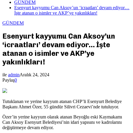
GÜNDEM
Esenyurt kayyumu Can Aksoy’un ‘icraatları’ devam ediyor…
İşte atanan o isimler ve AKP’ye yakınlıkları!
GÜNDEM
Esenyurt kayyumu Can Aksoy’un
‘icraatları’ devam ediyor… İşte
atanan o isimler ve AKP’ye
yakınlıkları!
ile
admin
Aralık 24, 2024
Paylaş
0
Tutuklanan ve yerine kayyum atanan CHP’li Esenyurt Belediye
Başkanı Ahmet Özer, 55 gündür Silivri Cezaevi’nde tutuluyor.
Özer’in yerine kayyum olarak atanan Beyoğlu eski Kaymakamı
Can Aksoy Esenyurt Belediyesi’nin idari yapısını ve kadrolarını
değiştirmeye devam ediyor.