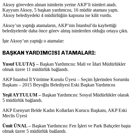
Aksoy görevden alınan isimlerin yerine AKP’li isimleri atadı.
Kayyum Aksoy, 5 başkan yardımcısı, 16 müdür ataması yaptı.
Aksoy belediyedeki 4 müdürlüğün kapısına ise kilit vurdu.
Aksoy’un yaptığı atamaların, AKP’nin İstanbul’da kaybettiği
belediyelerde daha önce görev almış isimlerden olduğu ortaya çıktı.
İşte Aksoy’un yaptığı o atamalar:
BAŞKAN YARDIMCISI ATAMALARI:
Yusuf ULUTAŞ –
Başkan Yardımcısı: Mali ve İdari Müdürlükler
olmak üzere 11 müdürlük bağlandı.
AKP İstanbul İl Yürütme Kurulu Üyesi – Seçim İşlerinden Sorumlu
Başkanı – 2015 Beyoğlu Belediyesi Eski Başkan Yardımcısı
Yeşil AYTULUM –
Başkan Yardımcısı: Sosyal Müdürlükler olarak
5 müdürlük bağlandı.
AKP Esenyurt Belde Kadın KollarIarı Kurucu Başkanı, AKP Eski
Meclis Üyesi
Ümit ÜNAL –
Başkan Yardımcısı: Fen İşleri ve Park Bahçeler başta
olmak üzere 5 müdürlük bağlandı.