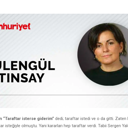
 “Taraftar isterse giderim”
dedi; taraftar istedi ve o da gitti. Zaten
tar isteğiyle olmuştu. Yani kararları hep taraftar verdi. Tabii Sergen Yalç