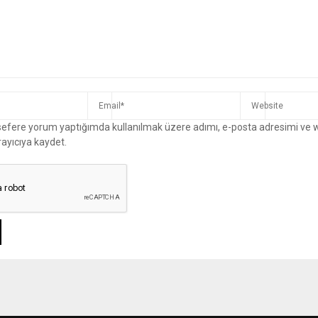
 sefere yorum yaptığımda kullanılmak üzere adımı, e-posta adresimi ve 
rayıcıya kaydet.