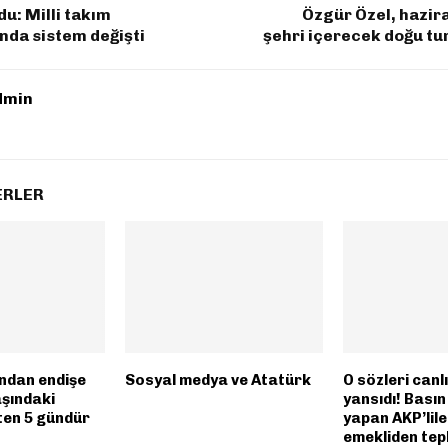
u: Milli takım
Özgür Özel, hazir
nda sistem değişti
şehri içerecek doğu tu
dmin
ERLER
ından endişe
Sosyal medya ve Atatürk
O sözleri canl
aşındaki
yansıdı! Bası
en 5 gündür
yapan AKP’lil
emekliden tepk