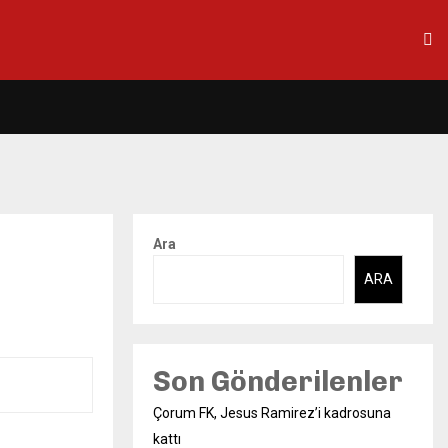
Ara
ARA
Son Gönderilenler
Çorum FK, Jesus Ramirez’i kadrosuna
kattı