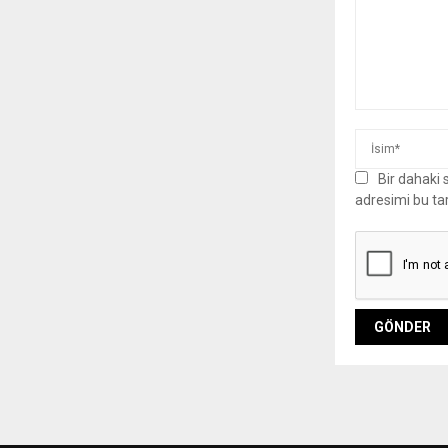
Bir dahaki
adresimi bu ta