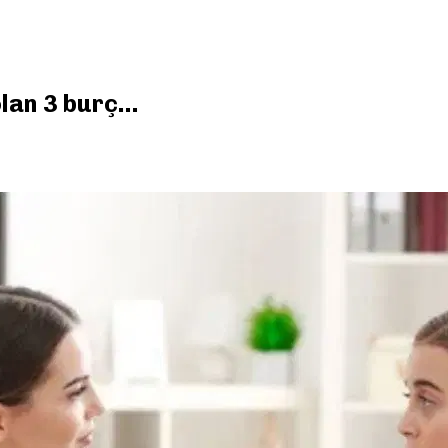
olan 3 burç…