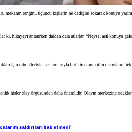
ları, mekanın rengini, üçüncü kişilerin ne dediğini sokarak konuyu yarım
arlar ki, hikayeyi anlatırken daldan dala atlarlar. “Neyse, asıl konuya g
ıkları için mimikleriyle, ses tonlarıyla birlikte o anın tüm detaylarını t
ve anlık hisler olay örgüsünden daha önemlidir. Olayın merkezine odakl
ularım saldırıları hak etmedi’