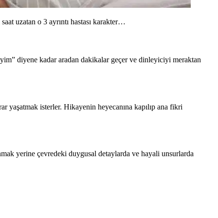
 saat uzatan o 3 ayrıntı hastası karakter…
eleyim” diyene kadar aradan dakikalar geçer ve dinleyiciyi meraktan
ekrar yaşatmak isterler. Hikayenin heyecanına kapılıp ana fikri
anmak yerine çevredeki duygusal detaylarda ve hayali unsurlarda