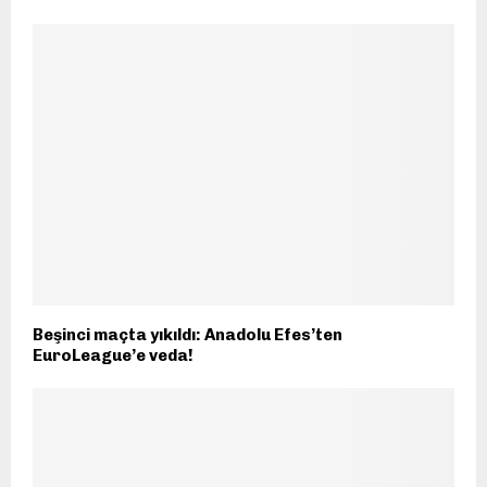
Beşinci maçta yıkıldı: Anadolu Efes’ten
EuroLeague’e veda!