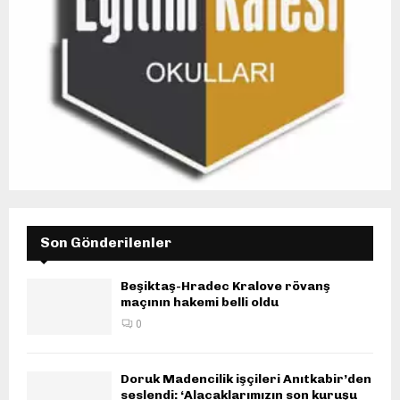
Son Gönderilenler
Beşiktaş-Hradec Kralove rövanş
maçının hakemi belli oldu
0
Doruk Madencilik işçileri Anıtkabir’den
seslendi: ‘Alacaklarımızın son kuruşu