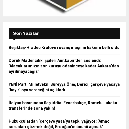
Son Yazılar
Beşiktaş-Hradec Kralove rövanş maçının hakemi belli oldu
Doruk Madencilik işçileri Anıtkabir’den seslendi:
‘Alacaklarımızın son kuruşu ödeninceye kadar Ankara’dan
ayrılmayacağız’
YENİ Parti Milletvekili Süreyya Öneş Derici, çerçeve yasaya
‘hayır’ oyu vereceğini açıkladı
İtalyan basınından flaş iddia: Fenerbahçe, Romelu Lukaku
transferinde sona yakın!
Hukukçulardan ‘çerçeve yasa’ya tepki yağıyor: ‘Amacı
sorunları çözmek değil, Erdoğan’ın önünü açmak’