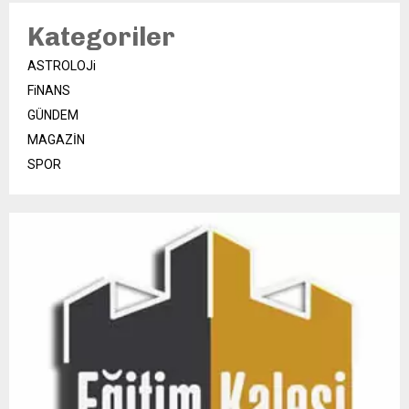
Kategoriler
ASTROLOJi
FiNANS
GÜNDEM
MAGAZİN
SPOR