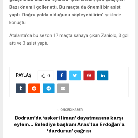
Bazı önemli goller attı. Bu maçta da önemli bir asist
yaptı. Doğru yolda olduğunu söyleyebilirim
” şeklinde
konuştu.
Atalanta’da bu sezon 17 maçta sahaya çıkan Zaniolo, 3 gol
attı ve 3 asist yaptı.
PAYLAŞ
0
ÖNCEKI HABER
Bodrum’da ‘askeri liman’ dayatmasına karşı
eylem… Belediye başkanı Aras’tan Erdoğan’a
‘durdurun’ çağrısı