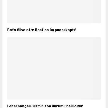
Rafa Silva attı: Benfica üç puanı kaptı!
Fenerbahçeli 3 ismin son durumu belli oldu!