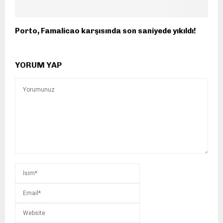
Porto, Famalicao karşısında son saniyede yıkıldı!
YORUM YAP