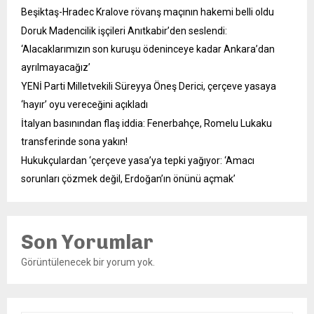
Beşiktaş-Hradec Kralove rövanş maçının hakemi belli oldu
Doruk Madencilik işçileri Anıtkabir’den seslendi:
‘Alacaklarımızın son kuruşu ödeninceye kadar Ankara’dan
ayrılmayacağız’
YENİ Parti Milletvekili Süreyya Öneş Derici, çerçeve yasaya
‘hayır’ oyu vereceğini açıkladı
İtalyan basınından flaş iddia: Fenerbahçe, Romelu Lukaku
transferinde sona yakın!
Hukukçulardan ‘çerçeve yasa’ya tepki yağıyor: ‘Amacı
sorunları çözmek değil, Erdoğan’ın önünü açmak’
Son Yorumlar
Görüntülenecek bir yorum yok.