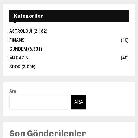
Kategoriler
ASTROLOJi
(2.182)
FiNANS
(10)
GÜNDEM
(6.331)
MAGAZİN
(40)
SPOR
(3.005)
Ara
ARA
Son Gönderilenler