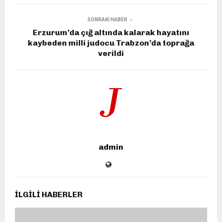
SONRAKI HABER
Erzurum’da çığ altında kalarak hayatını
kaybeden milli judocu Trabzon’da toprağa
verildi
admin
İLGILI HABERLER