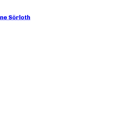
ine Sörloth