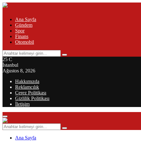
Ana Sayfa
Gündem
Spor
Finans
Otomobil
Search
Search
for:
25
C
İstanbul
Ağustos 8, 2026
Hakkımızda
Reklamcılık
Çerez Politikası
Gizlilik Politikası
İletişim
Primary
Menu
Search
Search
for:
Ana Sayfa