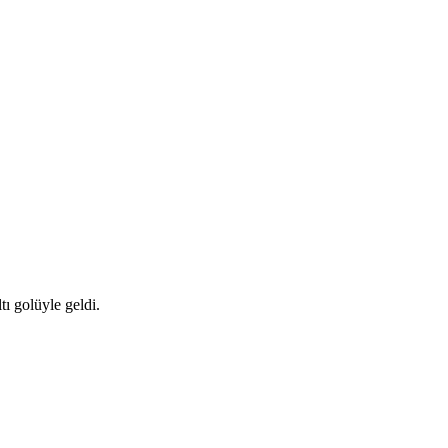
ı golüyle geldi.