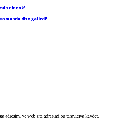
imde olacak’
asmanda dize getirdi!
ta adresimi ve web site adresimi bu tarayıcıya kaydet.