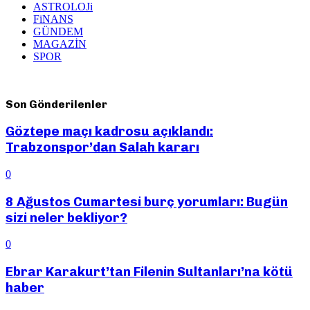
ASTROLOJi
FiNANS
GÜNDEM
MAGAZİN
SPOR
Son Gönderilenler
Göztepe maçı kadrosu açıklandı:
Trabzonspor’dan Salah kararı
0
8 Ağustos Cumartesi burç yorumları: Bugün
sizi neler bekliyor?
0
Ebrar Karakurt’tan Filenin Sultanları’na kötü
haber