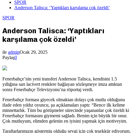
SPOR
Anderson Talisca: ‘Yaptıkları karşılama çok özeldi’
SPOR
Anderson Talisca: ‘Yaptıkları
karşılama çok özeldi’
ile
admin
Ocak 29, 2025
Paylaş
0
Fenerbahçe’nin yeni transferi Anderson Talisca, kendisini 1.5
yıllığına sarı lacivert renklere bağlayan sözleşmeye imza attıktan
sonra Fenerbahçe Televizyonu’na röportaj verdi.
Fenerbahçe forması giyecek olmaktan dolayı çok mutlu olduğunu
ifade eden yıldız oyuncu, şu açıklamaları yaptı: “Bence ilk kelime
minnettarlık. Tüm bu görüşmeler sürecinde yaşananlar çok özeldi ki
Fenerbahçe formasını giymemi sağladı. Benim için büyük bir onur.
Çok mutluyum, elimden gelenin en iyisini yapmak için motiveyim.
Taraftarlarımızın göstermiş olduğu sevgi için çok teşekkür ediyorum.