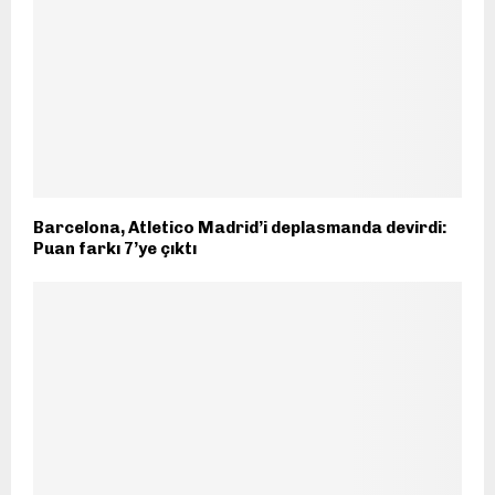
Barcelona, Atletico Madrid’i deplasmanda devirdi:
Puan farkı 7’ye çıktı