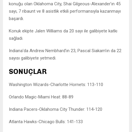
konuğu olan Oklahoma City, Shai Gilgeous-Alexander’ın 45
sayı, 7 ribaunt ve 8 asistlik etkili performansıyla kazanmayı
başardı.
Konuk ekipte Jalen Williams da 20 sayı ile galibiyete katkı
sağladı.
Indiana’da Andrew Nembhard’ın 23, Pascal Siakam’ın da 22
sayısı galibiyete yetmedi.
SONUÇLAR
Washington Wizards-Charlotte Hornets: 113-110
Orlando Magic-Miami Heat: 88-89
Indiana Pacers-Oklahoma City Thunder: 114-120
Atlanta Hawks-Chicago Bulls: 141-133