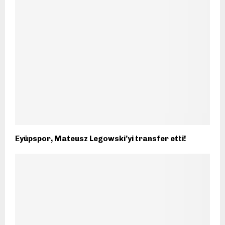
Eyüpspor, Mateusz Legowski’yi transfer etti!