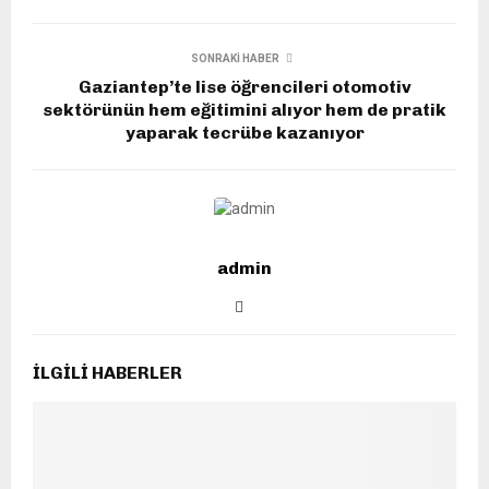
SONRAKI HABER
Gaziantep’te lise öğrencileri otomotiv
sektörünün hem eğitimini alıyor hem de pratik
yaparak tecrübe kazanıyor
admin
İLGILI HABERLER