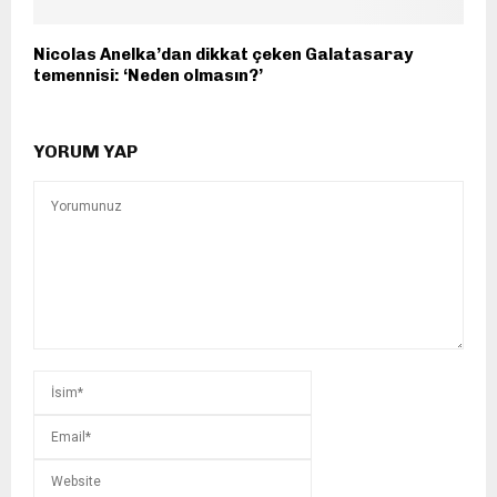
Nicolas Anelka’dan dikkat çeken Galatasaray
temennisi: ‘Neden olmasın?’
YORUM YAP