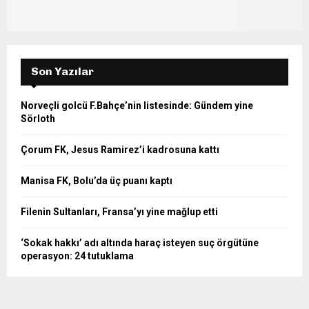
Son Yazılar
Norveçli golcü F.Bahçe’nin listesinde: Gündem yine
Sörloth
Çorum FK, Jesus Ramirez’i kadrosuna kattı
Manisa FK, Bolu’da üç puanı kaptı
Filenin Sultanları, Fransa’yı yine mağlup etti
‘Sokak hakkı’ adı altında haraç isteyen suç örgütüne
operasyon: 24 tutuklama