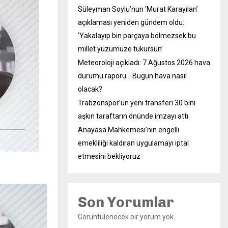
Süleyman Soylu’nun ‘Murat Karayılan’
açıklaması yeniden gündem oldu:
‘Yakalayıp bin parçaya bölmezsek bu
millet yüzümüze tükürsün’
Meteoroloji açıkladı: 7 Ağustos 2026 hava
durumu raporu… Bugün hava nasıl
olacak?
Trabzonspor’un yeni transferi 30 bini
aşkın taraftarın önünde imzayı attı
Anayasa Mahkemesi’nin engelli
emekliliği kaldıran uygulamayı iptal
etmesini bekliyoruz
Son Yorumlar
Görüntülenecek bir yorum yok.