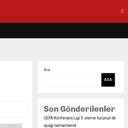
Ara
ARA
Son Gönderilenler
UEFA Konferans Ligi 3. eleme turunun ilk
ayağı tamamlandı