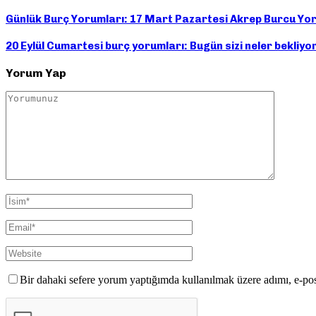
Günlük Burç Yorumları: 17 Mart Pazartesi Akrep Burcu Yo
20 Eylül Cumartesi burç yorumları: Bugün sizi neler bekliyo
Yorum Yap
Bir dahaki sefere yorum yaptığımda kullanılmak üzere adımı, e-pos