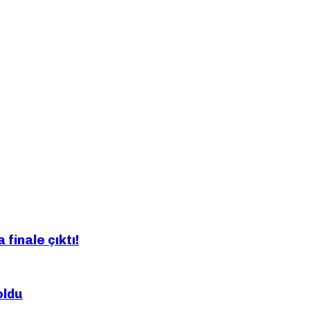
finale çıktı!
oldu