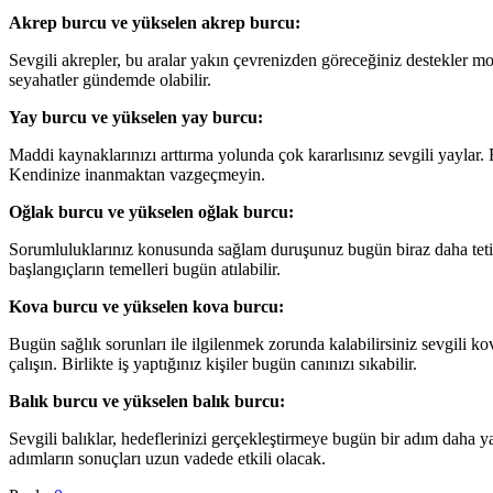
Akrep burcu ve yükselen akrep burcu:
Sevgili akrepler, bu aralar yakın çevrenizden göreceğiniz destekler mot
seyahatler gündemde olabilir.
Yay burcu ve yükselen yay burcu:
Maddi kaynaklarınızı arttırma yolunda çok kararlısınız sevgili yaylar.
Kendinize inanmaktan vazgeçmeyin.
Oğlak burcu ve yükselen oğlak burcu:
Sorumluluklarınız konusunda sağlam duruşunuz bugün biraz daha tetikle
başlangıçların temelleri bugün atılabilir.
Kova burcu ve yükselen kova burcu:
Bugün sağlık sorunları ile ilgilenmek zorunda kalabilirsiniz sevgili k
çalışın. Birlikte iş yaptığınız kişiler bugün canınızı sıkabilir.
Balık burcu ve yükselen balık burcu:
Sevgili balıklar, hedeflerinizi gerçekleştirmeye bugün bir adım daha y
adımların sonuçları uzun vadede etkili olacak.