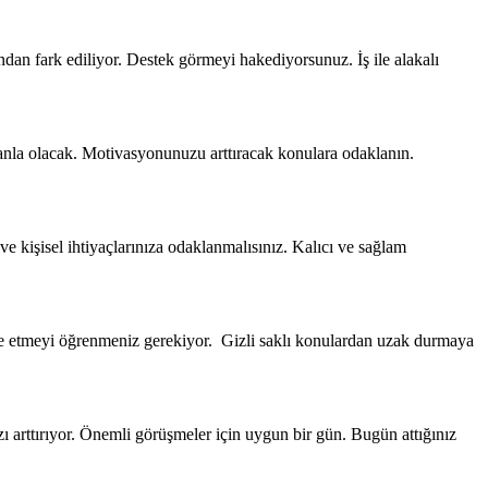
ından fark ediliyor. Destek görmeyi hakediyorsunuz. İş ile alakalı
zamanla olacak. Motivasyonunuzu arttıracak konulara odaklanın.
 kişisel ihtiyaçlarınıza odaklanmalısınız. Kalıcı ve sağlam
ifade etmeyi öğrenmeniz gerekiyor. Gizli saklı konulardan uzak durmaya
zı arttırıyor. Önemli görüşmeler için uygun bir gün. Bugün attığınız