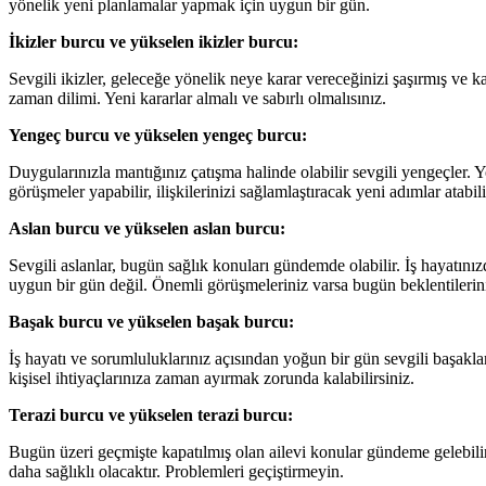
yönelik yeni planlamalar yapmak için uygun bir gün.
İkizler burcu ve yükselen ikizler burcu:
Sevgili ikizler, geleceğe yönelik neye karar vereceğinizi şaşırmış ve 
zaman dilimi. Yeni kararlar almalı ve sabırlı olmalısınız.
Yengeç burcu ve yükselen yengeç burcu:
Duygularınızla mantığınız çatışma halinde olabilir sevgili yengeçler. 
görüşmeler yapabilir, ilişkilerinizi sağlamlaştıracak yeni adımlar atabil
Aslan burcu ve yükselen aslan burcu:
Sevgili aslanlar, bugün sağlık konuları gündemde olabilir. İş hayatın
uygun bir gün değil. Önemli görüşmeleriniz varsa bugün beklentilerini
Başak burcu ve yükselen başak burcu:
İş hayatı ve sorumluluklarınız açısından yoğun bir gün sevgili başakl
kişisel ihtiyaçlarınıza zaman ayırmak zorunda kalabilirsiniz.
Terazi burcu ve yükselen terazi burcu:
Bugün üzeri geçmişte kapatılmış olan ailevi konular gündeme gelebilir s
daha sağlıklı olacaktır. Problemleri geçiştirmeyin.