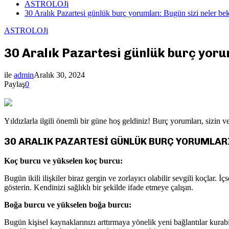
ASTROLOJi
30 Aralık Pazartesi günlük burç yorumları: Bugün sizi neler bek
ASTROLOJi
30 Aralık Pazartesi günlük burç yorum
ile
admin
Aralık 30, 2024
Paylaş
0
Yıldızlarla ilgili önemli bir güne hoş geldiniz! Burç yorumları, sizin 
30 ARALIK PAZARTESİ GÜNLÜK BURÇ YORUMLAR
Koç burcu ve yükselen koç burcu:
Bugün ikili ilişkiler biraz gergin ve zorlayıcı olabilir sevgili koçlar
gösterin. Kendinizi sağlıklı bir şekilde ifade etmeye çalışın.
Boğa burcu ve yükselen boğa burcu:
Bugün kişisel kaynaklarınızı arttırmaya yönelik yeni bağlantılar kura