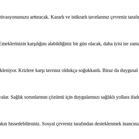
ivasyonunuzu arttıracak. Kararlı ve istikrarlı tavırlarınız çevreniz taraf
 Emeklerinizin karşılığını alabildiğiniz bir gün olacak, daha iyisi ise 
niyor. Krizlere karşı tavrınız oldukça soğukkanlı. Biraz da duygusal ve
ovalar. Sağlık sorunlarının çözümü için duygularınızı sağlıklı yollara 
akın hissedebilirsiniz. Sosyal çevreniz tarafından desteklenmek inancını