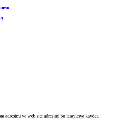
rumu
r?
ta adresimi ve web site adresimi bu tarayıcıya kaydet.