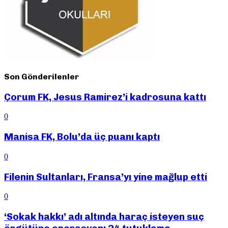
Son Gönderilenler
Çorum FK, Jesus Ramirez’i kadrosuna kattı
0
Manisa FK, Bolu’da üç puanı kaptı
0
Filenin Sultanları, Fransa’yı yine mağlup etti
0
‘Sokak hakkı’ adı altında haraç isteyen suç