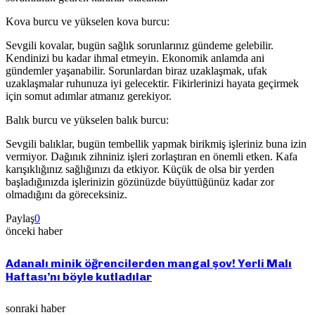
Kova burcu ve yükselen kova burcu:
Sevgili kovalar, bugün sağlık sorunlarınız gündeme gelebilir.
Kendinizi bu kadar ihmal etmeyin. Ekonomik anlamda ani
gündemler yaşanabilir. Sorunlardan biraz uzaklaşmak, ufak
uzaklaşmalar ruhunuza iyi gelecektir. Fikirlerinizi hayata geçirmek
için somut adımlar atmanız gerekiyor.
Balık burcu ve yükselen balık burcu:
Sevgili balıklar, bugün tembellik yapmak birikmiş işleriniz buna izin
vermiyor. Dağınık zihniniz işleri zorlaştıran en önemli etken. Kafa
karışıklığınız sağlığınızı da etkiyor. Küçük de olsa bir yerden
başladığınızda işlerinizin gözünüzde büyüttüğünüz kadar zor
olmadığını da göreceksiniz.
Paylaş
0
önceki haber
Adanalı minik öğrencilerden mangal şov! Yerli Malı
Haftası’nı böyle kutladılar
sonraki haber