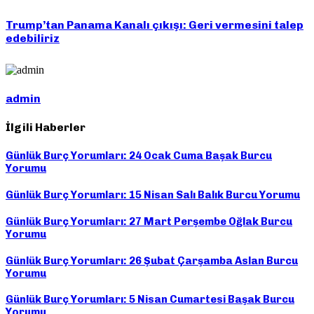
Trump’tan Panama Kanalı çıkışı: Geri vermesini talep
edebiliriz
admin
İlgili Haberler
Günlük Burç Yorumları: 24 Ocak Cuma Başak Burcu
Yorumu
Günlük Burç Yorumları: 15 Nisan Salı Balık Burcu Yorumu
Günlük Burç Yorumları: 27 Mart Perşembe Oğlak Burcu
Yorumu
Günlük Burç Yorumları: 26 Şubat Çarşamba Aslan Burcu
Yorumu
Günlük Burç Yorumları: 5 Nisan Cumartesi Başak Burcu
Yorumu