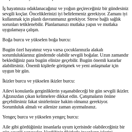
İş hayatınıza odaklanacağınız ve yoğun geçireceğiniz bir gündesiniz
sevgili koçlar. Önceliklerinizi iyi belirlemeniz gerekiyor. Zamanı iyi
kullanmak için planlı davranmanız gerekiyor. Strese bağlı sağlık
sorunları tetiklenebilir. Planlamanızı mutlaka yapın ve mutlaka
uygulamaya çalışın.
Boğa burcu ve yükselen boğa burcu:
Bugün özel hayatınız veya varsa çocuklarınızla alakalı
sorumluluklarınız gündemde olabilir sevgili boğalar. Uzun zamandır
beklediğiniz para bugün elinize geçebilir. Bugün önemli kararlar
alabilirsiniz. Önemli kişilerle görüşmek ve yeni anlaşmalar için
uygun bir gün.
İkizler burcu ve yükselen ikizler burcu:
Ailevi konularda gerginliklerin yaşanabileceği bir gün sevgili ikizler.
Ağzınızdan çıkan kelimelere dikkat edin. Çatışmaların önüne
geçebilirsiniz fakat sinirlerinize hakim olmanız gerekiyor.
Sorumluluk almalı ve ailenize zaman ayırmalısınız.
Yengeç burcu ve yükselen yengeç burcu:
Aile gibi gördüğünüz insanlarla uyum içerisinde olabileceğiniz bir