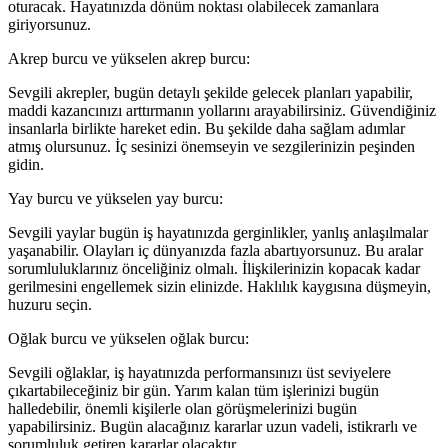
oturacak. Hayatınızda dönüm noktası olabilecek zamanlara
giriyorsunuz.
Akrep burcu ve yükselen akrep burcu:
Sevgili akrepler, bugün detaylı şekilde gelecek planları yapabilir,
maddi kazancınızı arttırmanın yollarını arayabilirsiniz. Güvendiğiniz
insanlarla birlikte hareket edin. Bu şekilde daha sağlam adımlar
atmış olursunuz. İç sesinizi önemseyin ve sezgilerinizin peşinden
gidin.
Yay burcu ve yükselen yay burcu:
Sevgili yaylar bugün iş hayatınızda gerginlikler, yanlış anlaşılmalar
yaşanabilir. Olayları iç dünyanızda fazla abartıyorsunuz. Bu aralar
sorumluluklarınız önceliğiniz olmalı. İlişkilerinizin kopacak kadar
gerilmesini engellemek sizin elinizde. Haklılık kaygısına düşmeyin,
huzuru seçin.
Oğlak burcu ve yükselen oğlak burcu:
Sevgili oğlaklar, iş hayatınızda performansınızı üst seviyelere
çıkartabileceğiniz bir gün. Yarım kalan tüm işlerinizi bugün
halledebilir, önemli kişilerle olan görüşmelerinizi bugün
yapabilirsiniz. Bugün alacağınız kararlar uzun vadeli, istikrarlı ve
sorumluluk getiren kararlar olacaktır.