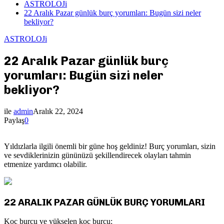
ASTROLOJi
22 Aralık Pazar günlük burç yorumları: Bugün sizi neler
bekliyor?
ASTROLOJi
22 Aralık Pazar günlük burç
yorumları: Bugün sizi neler
bekliyor?
ile
admin
Aralık 22, 2024
Paylaş
0
Yıldızlarla ilgili önemli bir güne hoş geldiniz! Burç yorumları, sizin
ve sevdiklerinizin gününüzü şekillendirecek olayları tahmin
etmenize yardımcı olabilir.
22 ARALIK PAZAR GÜNLÜK BURÇ YORUMLARI
Koç burcu ve yükselen koç burcu: